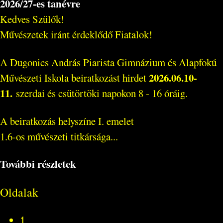
2026/27-es tanévre
Kedves Szülők!
Művészetek iránt érdeklődő Fiatalok!
A Dugonics András Piarista Gimnázium és Alapfokú
2026.06.10-
Művészeti Iskola beiratkozást hirdet
11.
szerdai és csütörtöki napokon 8 - 16 óráig.
A beiratkozás helyszíne I. emelet
1.6-os művészeti titkársága...
További részletek
Oldalak
1