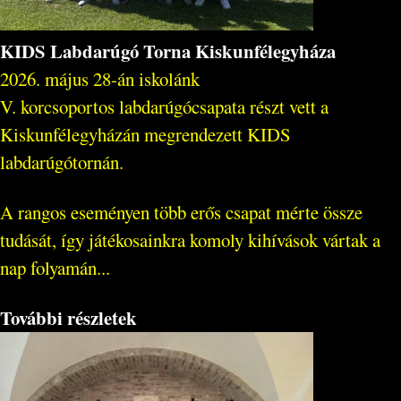
KIDS Labdarúgó Torna Kiskunfélegyháza
2026. május 28-án iskolánk
V. korcsoportos labdarúgócsapata részt vett a
Kiskunfélegyházán megrendezett KIDS
labdarúgótornán.
A rangos eseményen több erős csapat mérte össze
tudását, így játékosainkra komoly kihívások vártak a
nap folyamán...
További részletek