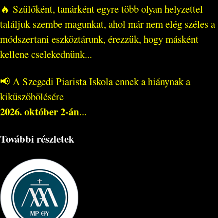
🔥 Szülőként, tanárként egyre több olyan helyzettel
találjuk szembe magunkat, ahol már nem elég széles a
módszertani eszköztárunk, érezzük, hogy másként
kellene cselekednünk...
📢 A Szegedi Piarista Iskola ennek a hiánynak a
kiküszöbölésére
2026. október 2-án
...
További részletek