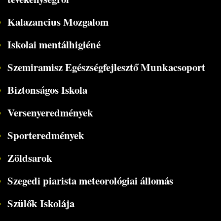
Kalazancius Mozgalom
Iskolai mentálhigiéné
Szemiramisz Egészségfejlesztő Munkacsoport
Biztonságos Iskola
Versenyeredmények
Sporteredmények
Zöldsarok
Szegedi piarista meteorológiai állomás
Szülők Iskolája