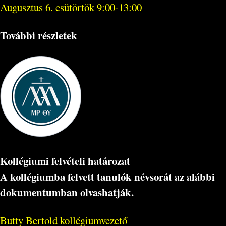
Augusztus 6. csütörtök 9:00-13:00
További részletek
Kollégiumi felvételi határozat
A kollégiumba felvett tanulók névsorát az alábbi
dokumentumban olvashatják.
Butty Bertold kollégiumvezető