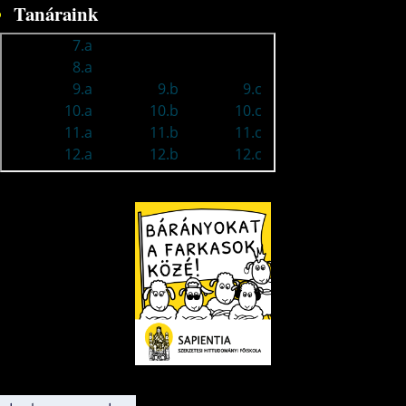
Tanáraink