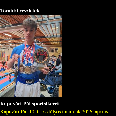
További részletek
Kapuvári Pál sportsikerei
Kapuvári Pál 10. C osztályos tanulónk 2026. április