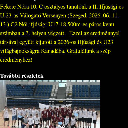
Fekete Nóra 10. C osztályos tanulónk a II. Ifjúsági és
U 23-as Válogató Versenyen (Szeged, 2026. 06. 11-
13.) C2 Női ifjúsági U17-18 500m-es páros kenu
számban a 3. helyen végzett. Ezzel az eredménnyel
társával együtt kijutott a 2026-os ifjúsági és U23
világbajnokságra Kanadába. Gratulálunk a szép
eredményhez!
További részletek