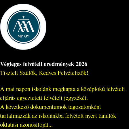
Végleges felvételi eredmények 2026
Tisztelt Szülők, Kedves Felvételizők!
A mai napon iskolánk megkapta a középfokú felvételi
eljárás egyeztetett felvételi jegyzékét.
A következő dokumentumok tagozatonként
tartalmazzák az iskolánkba felvételt nyert tanulók
oktatási azonosítóját...