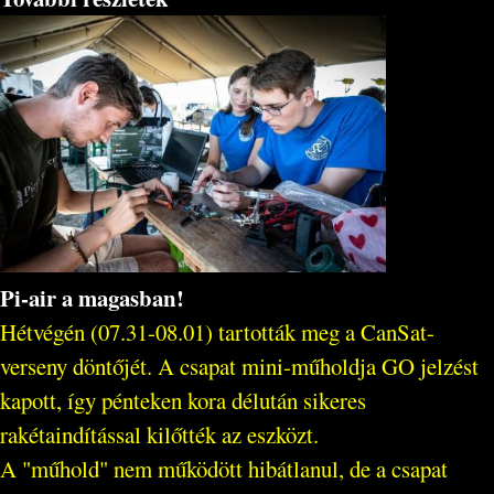
Pi-air a magasban!
Hétvégén (07.31-08.01) tartották meg a CanSat-
verseny döntőjét. A csapat mini-műholdja GO jelzést
kapott, így pénteken kora délután sikeres
rakétaindítással kilőtték az eszközt.
A "műhold" nem működött hibátlanul, de a csapat