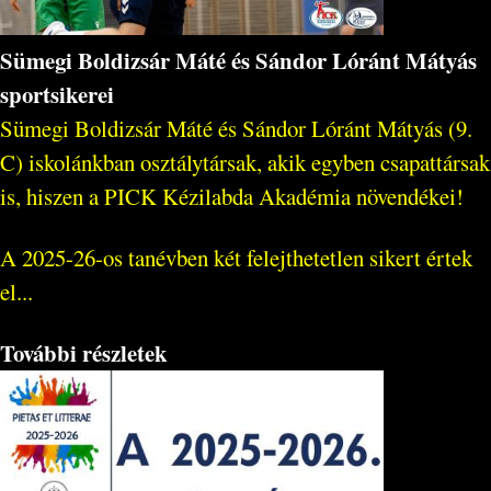
Sümegi Boldizsár Máté és Sándor Lóránt Mátyás
sportsikerei
Sümegi Boldizsár Máté és Sándor Lóránt Mátyás (9.
C) iskolánkban osztálytársak, akik egyben csapattársak
is, hiszen a PICK Kézilabda Akadémia növendékei!
A 2025-26-os tanévben két felejthetetlen sikert értek
el...
További részletek