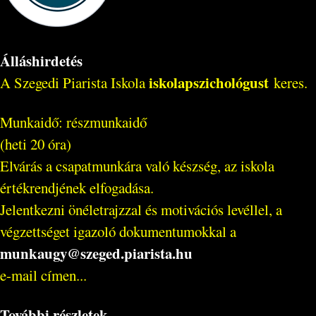
Álláshirdetés
iskolapszichológust
A Szegedi Piarista Iskola
keres.
Munkaidő: részmunkaidő
(heti 20 óra)
Elvárás a csapatmunkára való készség, az iskola
értékrendjének elfogadása.
Jelentkezni önéletrajzzal és motivációs levéllel, a
végzettséget igazoló dokumentumokkal a
munkaugy@szeged.piarista.hu
e-mail címen...
További részletek