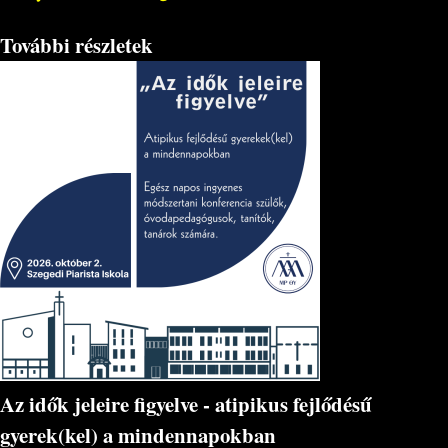
További részletek
Az idők jeleire figyelve - atipikus fejlődésű
gyerek(kel) a mindennapokban