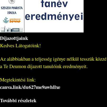
Díjazottjaink
Kedves Látogatóink!
Az alábbiakban a teljesség igénye nélkül tesszük közzé
a Te Deumon díjazott tanulóink eredményeit.
Megtekintési link:
canva.link/
du627me9awhllxe
További részletek