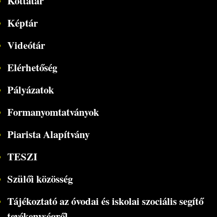
Kottatár
Képtár
Videótár
Elérhetőség
Pályázatok
Formanyomtatványok
Piarista Alapítvány
TESZI
Szülői közösség
Tájékoztató az óvodai és iskolai szociális segítő
tevékenységről