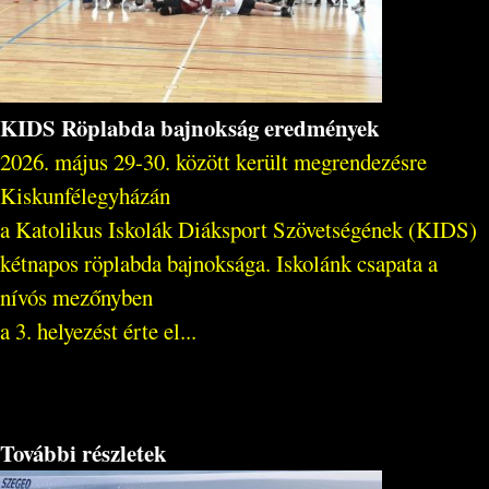
KIDS Röplabda bajnokság eredmények
2026. május 29-30. között került megrendezésre
Kiskunfélegyházán
a Katolikus Iskolák Diáksport Szövetségének (KIDS)
kétnapos röplabda bajnoksága. Iskolánk csapata a
nívós mezőnyben
a 3. helyezést érte el...
További részletek