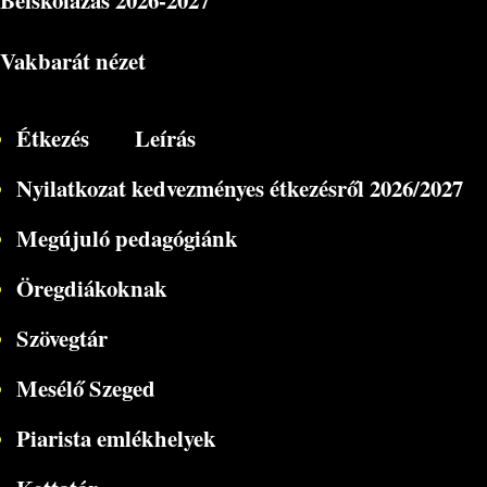
Beiskolázás
2026-2027
Vakbarát nézet
Étkezés
Leírás
Nyilatkozat kedvezményes étkezésről 2026/2027
Megújuló pedagógiánk
Öregdiákoknak
Szövegtár
Mesélő Szeged
Piarista emlékhelyek