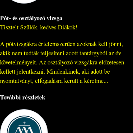
Pót- és osztályozó vizsga
Tisztelt Szülők, kedves Diákok!
A pótvizsgákra értelemszerűen azoknak kell jönni,
akik nem tudták teljesíteni adott tantárgyból az év
követelményeit. Az osztályozó vizsgákra előzetesen
kellett jelentkezni. Mindenkinek, aki adott be
nyomtatványt, elfogadásra került a kérelme...
További részletek