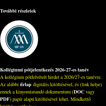
További részletek
Kollégiumi pótjelentkezés 2026-27-es tanév
A kollégium pótfelvételt hirdet a 2026/27-es tanévre.
űrlap
Az alábbi
digitális kitöltésével, és (link helye)
DOC
ennek a kinyomtatandó dokumentum (
vagy
PDF
) papír alapú kitöltésével lehet. Mindkettő