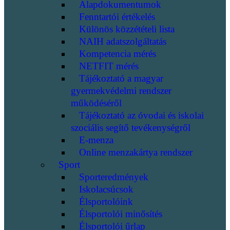
Alapdokumentumok
Fenntartói értékelés
Különös közzétételi lista
NAIH adatszolgáltatás
Kompetencia mérés
NETFIT mérés
Tájékoztató a magyar
gyermekvédelmi rendszer
működéséről
Tájékoztató az óvodai és iskolai
szociális segítő tevékenységről
E-menza
Online menzakártya rendszer
Sport
Sporteredmények
Iskolacsúcsok
Élsportolóink
Élsportolói minősítés
Élsportolói űrlap