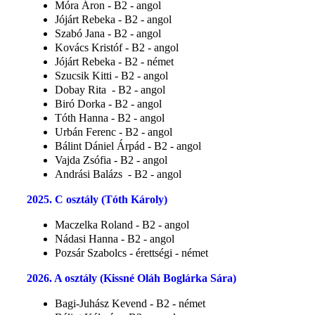
Móra Áron - B2 - angol
Jójárt Rebeka - B2 - angol
Szabó Jana - B2 - angol
Kovács Kristóf - B2 - angol
Jójárt Rebeka - B2 - német
Szucsik Kitti - B2 - angol
Dobay Rita - B2 - angol
Biró Dorka - B2 - angol
Tóth Hanna - B2 - angol
Urbán Ferenc - B2 - angol
Bálint Dániel Árpád - B2 - angol
Vajda Zsófia - B2 - angol
Andrási Balázs - B2 - angol
2025. C osztály (Tóth Károly)
Maczelka Roland - B2 - angol
Nádasi Hanna - B2 - angol
Pozsár Szabolcs - érettségi - német
2026. A osztály (Kissné Oláh Boglárka Sára)
Bagi-Juhász Kevend - B2 - német