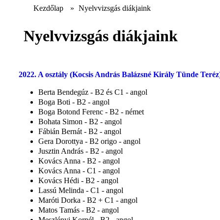
Kezdőlap
»
Nyelvvizsgás diákjaink
Nyelvvizsgás diákjaink
2022. A osztály (Kocsis András Balázsné Király Tünde Teréz
Berta Bendegúz - B2 és C1 - angol
Boga Boti - B2 - angol
Boga Botond Ferenc - B2 - német
Bohata Simon - B2 - angol
Fábián Bernát - B2 - angol
Gera Dorottya - B2 origo - angol
Jusztin András - B2 - angol
Kovács Anna - B2 - angol
Kovács Anna - C1 - angol
Kovács Hédi - B2 - angol
Lassú Melinda - C1 - angol
Maróti Dorka - B2 + C1 - angol
Matos Tamás - B2 - angol
Meszlényi Kornél - B2 - angol