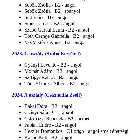
Sebők Zsófia - B2 - angol
Sebők Zsófia - B2 - spanyol
Sild Flóra - B2 - angol
Sipos Tamás - B2 - angol
Szabó Garbai Laura - B2 - angol
Tóth Csenge Gabriella - B2 - angol
Vas Viktória Anna - B2 - angol
2023. C osztály (Szabó Erzsébet)
Gyányi Levente - B2 - angol
Molnár Ádám - B2 - angol
Szilágyi Balázs - B2 - angol
Tóth-Vízhuzó Albert - B2 - angol
2024. A osztály (Csizmadia Zsolt)
Bakai Dóra - B2 - angol
Csányi Sára - C1 - angol
Csizmazia Benedek - B2 - német
Fábián Endre - B2 - angol
Heszler Domonkos - C1 origo - angol emelt érettségi
Kajcic Kitti - B2 - angol