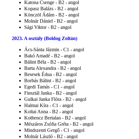
Katona Csenge - B2 - angol
Kopasz Balázs - B2 - angol
Könczöl Ádám - B2 - angol
Molnár Dániel - B2 - angol
Sági Viktor - B2 - angol
2023. A osztály (Boldog Zoltán)
Ács-Sánta Jázmin - C1 - angol
Bakó Amadé - B2 - angol
Bálint Béla - B2 - angol
Barta Alexandra - B2 - angol
Besesek Édua - B2 - angol
Borbás Bálint - B2 - angol
Egedi Tamás - C1 - angol
Finsztál Janka - B2 - angol
Gulkai Janka Flóra - B2 - angol
Halmai Kíra - C1 - angol
Koltai Anna - B2 - angol
Kothencz Bertalan - B2 - angol
Mészáros Zsófia Gréta - B2 - angol
Mindszenti Gergő - C1 - angol
Molnár László - B2 - angol