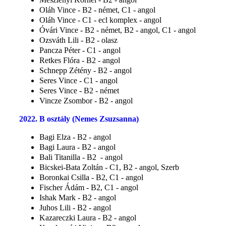
Oláh Vince - B2 - német, C1 - angol
Oláh Vince - C1 - ecl komplex - angol
Óvári Vince - B2 - német, B2 - angol, C1 - angol
Ozsváth Lili - B2 - olasz
Pancza Péter - C1 - angol
Retkes Flóra - B2 - angol
Schnepp Zétény - B2 - angol
Seres Vince - C1 - angol
Seres Vince - B2 - német
Vincze Zsombor - B2 - angol
2022. B osztály (Nemes Zsuzsanna)
Bagi Elza - B2 - angol
Bagi Laura - B2 - angol
Bali Titanilla - B2 - angol
Bicskei-Bata Zoltán - C1, B2 - angol, Szerb
Boronkai Csilla - B2, C1 - angol
Fischer Ádám - B2, C1 - angol
Ishak Mark - B2 - angol
Juhos Lili - B2 - angol
Kazareczki Laura - B2 - angol