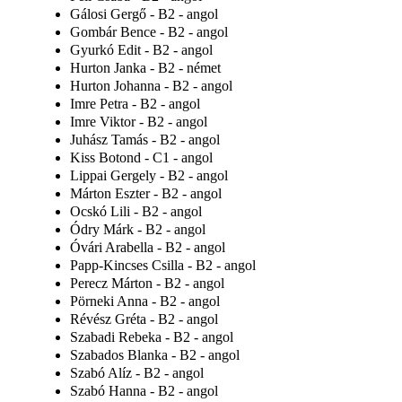
Gálosi Gergő - B2 - angol
Gombár Bence - B2 - angol
Gyurkó Edit - B2 - angol
Hurton Janka - B2 - német
Hurton Johanna - B2 - angol
Imre Petra - B2 - angol
Imre Viktor - B2 - angol
Juhász Tamás - B2 - angol
Kiss Botond - C1 - angol
Lippai Gergely - B2 - angol
Márton Eszter - B2 - angol
Ocskó Lili - B2 - angol
Ódry Márk - B2 - angol
Óvári Arabella - B2 - angol
Papp-Kincses Csilla - B2 - angol
Perecz Márton - B2 - angol
Pörneki Anna - B2 - angol
Révész Gréta - B2 - angol
Szabadi Rebeka - B2 - angol
Szabados Blanka - B2 - angol
Szabó Alíz - B2 - angol
Szabó Hanna - B2 - angol