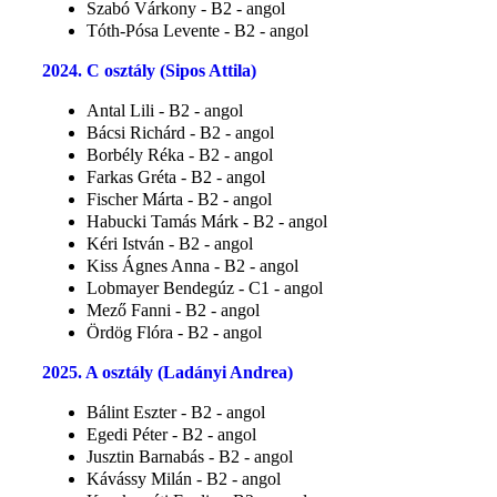
Szabó Várkony - B2 - angol
Tóth-Pósa Levente - B2 - angol
2024. C osztály (Sipos Attila)
Antal Lili - B2 - angol
Bácsi Richárd - B2 - angol
Borbély Réka - B2 - angol
Farkas Gréta - B2 - angol
Fischer Márta - B2 - angol
Habucki Tamás Márk - B2 - angol
Kéri István - B2 - angol
Kiss Ágnes Anna - B2 - angol
Lobmayer Bendegúz - C1 - angol
Mező Fanni - B2 - angol
Ördög Flóra - B2 - angol
2025. A osztály (Ladányi Andrea)
Bálint Eszter - B2 - angol
Egedi Péter - B2 - angol
Jusztin Barnabás - B2 - angol
Kávássy Milán - B2 - angol