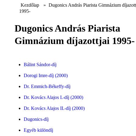
Kezdőlap
»
Dugonics András Piarista Gimnázium díjazott
1995-
Dugonics András Piarista
Gimnázium díjazottjai 1995-
Bálint Sándor-díj
Dorogi Imre-díj (2000)
Dr. Emmich-Békeffy-díj
Dr. Kovács Alajos I.-díj (2000)
Dr. Kovács Alajos II.-díj (2000)
Dugonics-díj
Egyéb különdíj