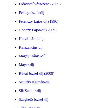
Előadóművész-zene (2009)
Felkay-ösztöndíj
Ferenczy Lajos-díj (1996)
Gönczy Lajos-díj (2009)
Huszka Jenő-díj
Kalazancius-díj
Magay Dániel-díj
Mayer-díj
Révai József-díj (2008)
Scultéty Kálmán-díj
Sík Sándor-díj
Szeghető József-díj