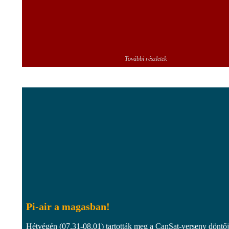
További részletek
Pi-air a magasban!
Hétvégén (07.31-08.01) tartották meg a CanSat-verseny döntőj