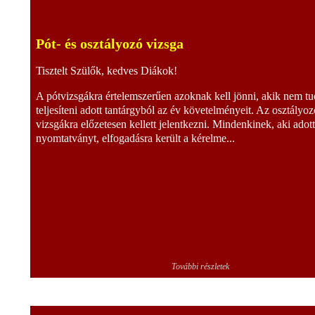
Pót- és osztályozó vizsga
Tisztelt Szülők, kedves Diákok!
A pótvizsgákra értelemszerűen azoknak kell jönni, akik nem tu
teljesíteni adott tantárgyból az év követelményeit. Az osztályoz
vizsgákra előzetesen kellett jelentkezni. Mindenkinek, aki adot
nyomtatványt, elfogadásra került a kérelme...
További részletek