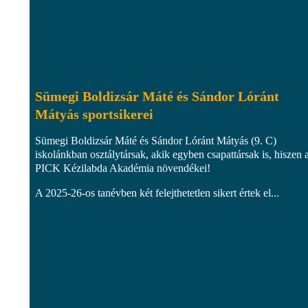
Sümegi Boldizsár Máté és Sándor Lóránt
Mátyás sportsikerei
Sümegi Boldizsár Máté és Sándor Lóránt Mátyás (9. C)
iskolánkban osztálytársak, akik egyben csapattársak is, hiszen 
PICK Kézilabda Akadémia növendékei!
A 2025-26-os tanévben két felejthetetlen sikert értek el...