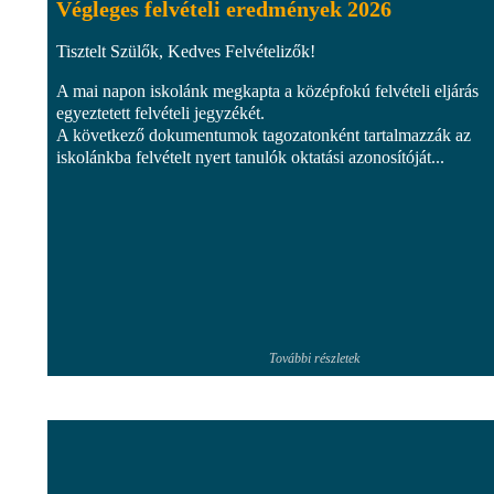
Végleges felvételi eredmények 2026
Tisztelt Szülők, Kedves Felvételizők!
A mai napon iskolánk megkapta a középfokú felvételi eljárás
egyeztetett felvételi jegyzékét.
A következő dokumentumok tagozatonként tartalmazzák az
iskolánkba felvételt nyert tanulók oktatási azonosítóját...
További részletek