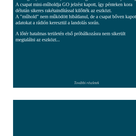
A csapat mini-műholdja GO jelzést kapott, így pénteken kora
délután sikeres rakétaindítással kilőtték az eszközt.
A "műhold" nem működött hibátlanul, de a csapat bőven kapot
adatokat a rádión keresztül a landolás során.
A lőtér hatalmas területén első próbálkozásra nem sikerült
megtalálni az eszközt...
További részletek