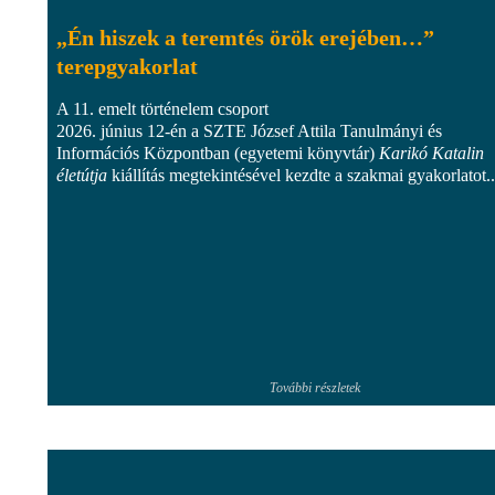
„Én hiszek a teremtés örök erejében…”
terepgyakorlat
A 11. emelt történelem csoport
2026. június 12-én a SZTE József Attila Tanulmányi és
Információs Központban (egyetemi könyvtár)
Karikó Katalin
életútja
kiállítás megtekintésével kezdte a szakmai gyakorlatot..
További részletek