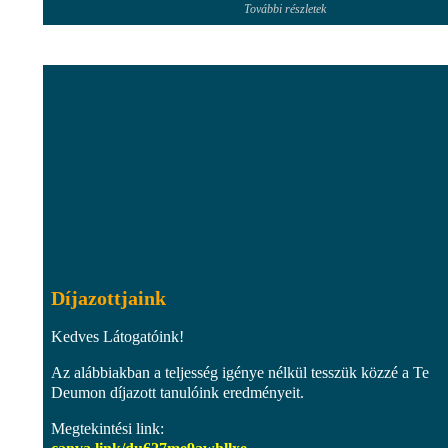
További részletek
Díjazottjaink
Kedves Látogatóink!
Az alábbiakban a teljesség igénye nélkül tesszük közzé a Te
Deumon díjazott tanulóink eredményeit.
Megtekintési link: