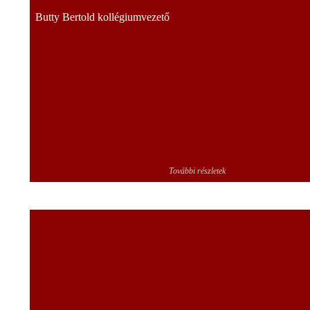
Butty Bertold kollégiumvezető
További részletek