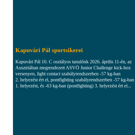
Kapuvári Pál sportsikerei
Kapuvári Pál 10. C osztályos tanulónk 2026. április 11-én, az
Ausztriában megrendezett ASVÖ Junior Challenge kick-box
versenyen, light contact szabályrendszerben -57 kg-ban
2. helyezést ért el, pontfighting szabályrendszerben -57 kg-ban
1. helyezést, és -63 kg-ban (pontfighting) 3. helyezést ért el...