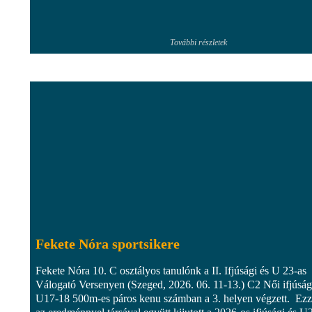
További részletek
Fekete Nóra sportsikere
Fekete Nóra 10. C osztályos tanulónk a II. Ifjúsági és U 23-as
Válogató Versenyen (Szeged, 2026. 06. 11-13.) C2 Női ifjúság
U17-18 500m-es páros kenu számban a 3. helyen végzett. Ezz