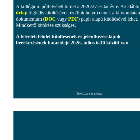
A kollégium pótfelvételt hirdet a 2026/27-es tanévre. Az alábbi
űrlap
digitális kitöltésével, és (link helye) ennek a kinyomtata
dokumentum (
DOC
vagy
PDF
) papír alapú kitöltésével lehet.
Mindkettő kitöltése szükséges.
A felvételi felület kitöltésének és jelentkezési lapok
beérkezésének határideje
2026. július 6-10 között
van.
További részletek