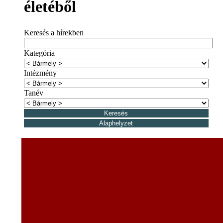
életéből
Keresés a hírekben
Kategória
Intézmény
Tanév