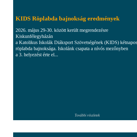
KIDS Röplabda bajnokság eredmények
2026. május 29-30. között került megrendezésre
Kiskunfélegyházán
a Katolikus Iskolák Diáksport Szövetségének (KIDS) kétnapo
röplabda bajnoksága. Iskolánk csapata a nívós mezőnyben
a 3. helyezést érte el...
További részletek