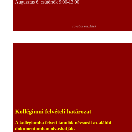
Augusztus 6. csütörtök 9:00-13:00
További részletek
Kollégiumi felvételi határozat
A kollégiumba felvett tanulók névsorát az alábbi
dokumentumban olvashatják.