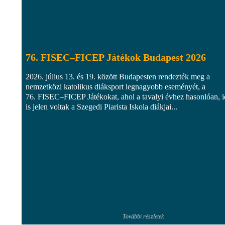
76. FISEC–FICEP Játékok Budapest 2026
2026. július 13. és 19. között Budapesten rendezték meg a
nemzetközi katolikus diáksport legnagyobb eseményét, a
76. FISEC–FICEP Játékokat, ahol a tavalyi évhez hasonlóan, 
is jelen voltak a Szegedi Piarista Iskola diákjai...
További részletek