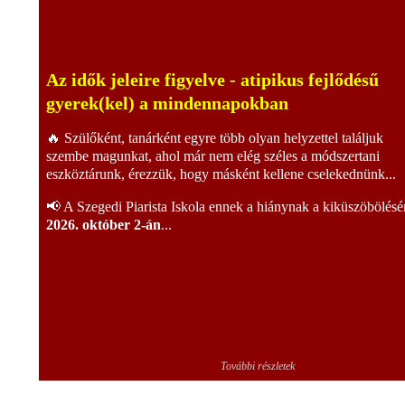
Az idők jeleire figyelve - atipikus fejlődésű
gyerek(kel) a mindennapokban
🔥 Szülőként, tanárként egyre több olyan helyzettel találjuk
szembe magunkat, ahol már nem elég széles a módszertani
eszköztárunk, érezzük, hogy másként kellene cselekednünk...
📢 A Szegedi Piarista Iskola ennek a hiánynak a kiküszöbölésé
2026. október 2-án
...
További részletek