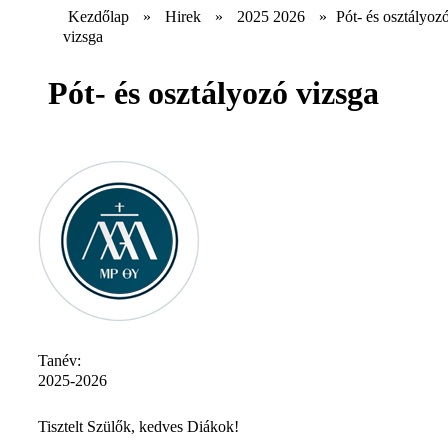
Kezdőlap
»
Hirek
»
2025 2026
»
Pót- és osztályoz
vizsga
Pót- és osztályozó vizsga
Tanév:
2025-2026
Tisztelt Szülők, kedves Diákok!