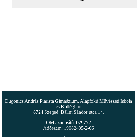
Dugonics András Piarista Gimnázium, Alapfokú Művészeti Iskola
és Kollégium
6724 Szeged, Bálint Sándor utca 14.
OM azonosító: 029752
Adószám: 19082435-2-06