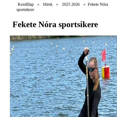
Kezdőlap
»
Hirek
»
2025 2026
»
Fekete Nóra
sportsikere
Fekete Nóra sportsikere