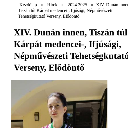
Kezdőlap
»
Hirek
»
2024 2025
»
XIV. Dunán inne
Tiszán túl Kárpát medencei-, Ifjúsági, Népművészeti
Tehetségkutató Verseny, Elődöntő
XIV. Dunán innen, Tiszán túl
Kárpát medencei-, Ifjúsági,
Népművészeti Tehetségkutat
Verseny, Elődöntő