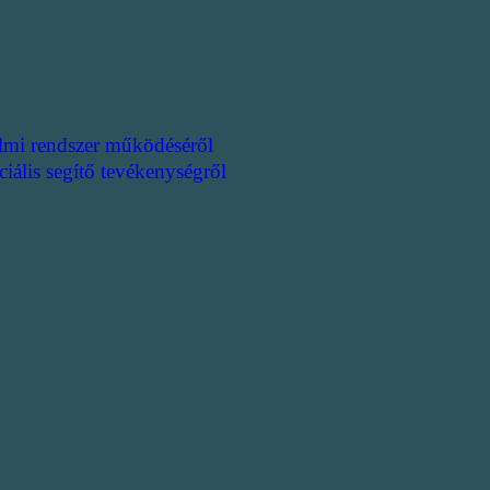
lmi rendszer működéséről
ciális segítő tevékenységről