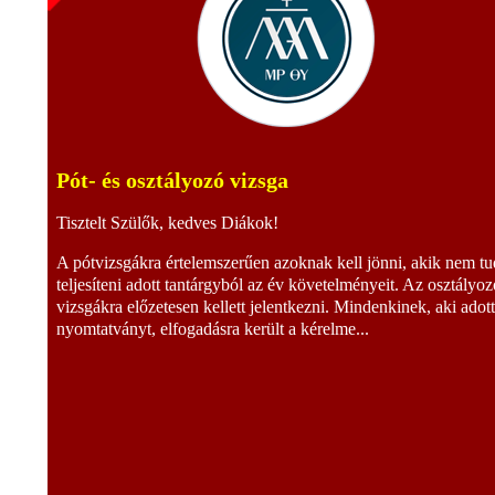
Pót- és osztályozó vizsga
Tisztelt Szülők, kedves Diákok!
A pótvizsgákra értelemszerűen azoknak kell jönni, akik nem tu
teljesíteni adott tantárgyból az év követelményeit. Az osztályoz
vizsgákra előzetesen kellett jelentkezni. Mindenkinek, aki adot
nyomtatványt, elfogadásra került a kérelme...