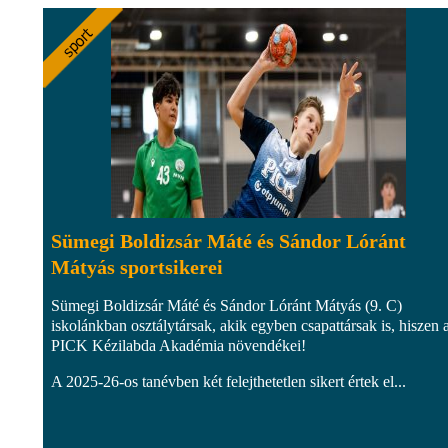
Sümegi Boldizsár Máté és Sándor Lóránt
Mátyás sportsikerei
Sümegi Boldizsár Máté és Sándor Lóránt Mátyás (9. C)
iskolánkban osztálytársak, akik egyben csapattársak is, hiszen 
PICK Kézilabda Akadémia növendékei!
A 2025-26-os tanévben két felejthetetlen sikert értek el...