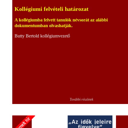
Kollégiumi felvételi határozat
A kollégiumba felvett tanulók névsorát az alábbi
dokumentumban olvashatják.
Butty Bertold kollégiumvezető
További részletek