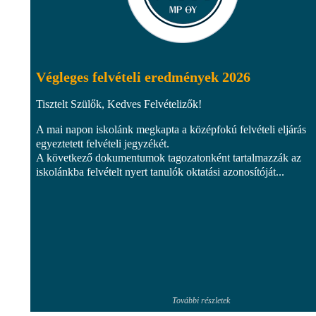
Végleges felvételi eredmények 2026
Tisztelt Szülők, Kedves Felvételizők!
A mai napon iskolánk megkapta a középfokú felvételi eljárás
egyeztetett felvételi jegyzékét.
A következő dokumentumok tagozatonként tartalmazzák az
iskolánkba felvételt nyert tanulók oktatási azonosítóját...
További részletek