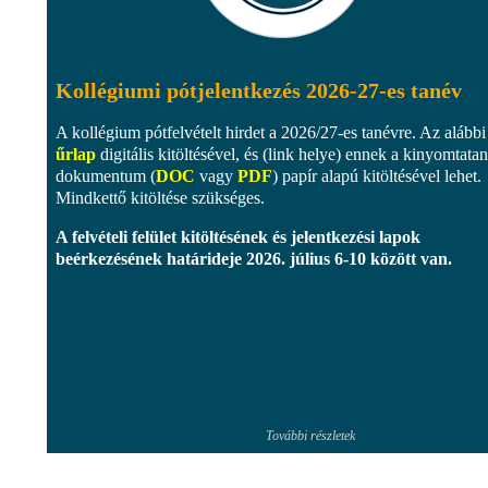
Kollégiumi pótjelentkezés 2026-27-es tanév
A kollégium pótfelvételt hirdet a 2026/27-es tanévre. Az alábbi
űrlap
digitális kitöltésével, és (link helye) ennek a kinyomtata
dokumentum (
DOC
vagy
PDF
) papír alapú kitöltésével lehet.
Mindkettő kitöltése szükséges.
A felvételi felület kitöltésének és jelentkezési lapok
beérkezésének határideje
2026. július 6-10 között
van.
További részletek