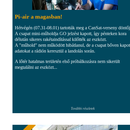
Pi-air a magasban!
Hétvégén (07.31-08.01) tartották meg a CanSat-verseny döntőj
A csapat mini-műholdja GO jelzést kapott, így pénteken kora
délután sikeres rakétaindítással kilőtték az eszközt.
A "műhold" nem működött hibátlanul, de a csapat bőven kapot
adatokat a rádión keresztül a landolás során.
A lőtér hatalmas területén első próbálkozásra nem sikerült
megtalálni az eszközt...
További részletek