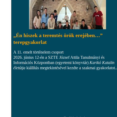
„Én hiszek a teremtés örök erejében…”
terepgyakorlat
A 11. emelt történelem csoport
2026. június 12-én a SZTE József Attila Tanulmányi és
Információs Központban (egyetemi könyvtár)
Karikó Katalin
életútja
kiállítás megtekintésével kezdte a szakmai gyakorlatot..