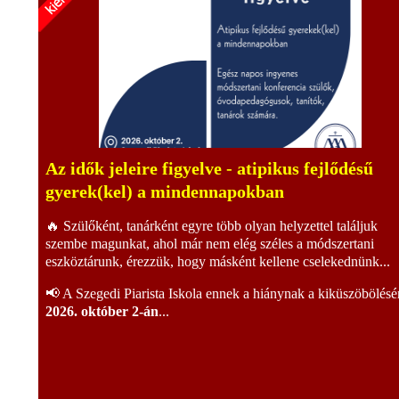
Az idők jeleire figyelve - atipikus fejlődésű
gyerek(kel) a mindennapokban
🔥 Szülőként, tanárként egyre több olyan helyzettel találjuk
szembe magunkat, ahol már nem elég széles a módszertani
eszköztárunk, érezzük, hogy másként kellene cselekednünk...
📢 A Szegedi Piarista Iskola ennek a hiánynak a kiküszöbölésé
2026. október 2-án
...