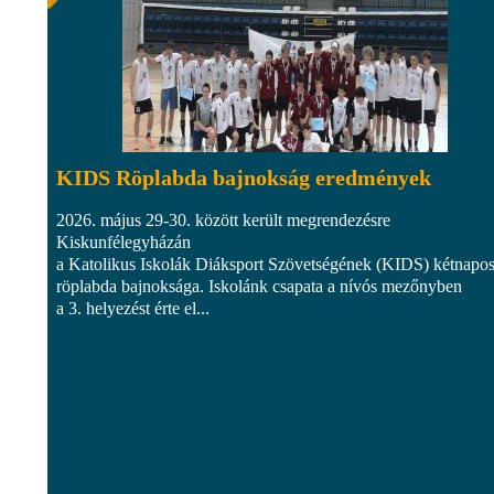
KIDS Röplabda bajnokság eredmények
2026. május 29-30. között került megrendezésre
Kiskunfélegyházán
a Katolikus Iskolák Diáksport Szövetségének (KIDS) kétnapo
röplabda bajnoksága. Iskolánk csapata a nívós mezőnyben
a 3. helyezést érte el...