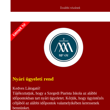
További részletek
Nyári ügyeleti rend
Kedves Látogató!
Tájékoztatjuk, hogy a Szegedi Piarista Iskola az alábbi
időpontokban tart nyári ügyeletet. Kérjük, hogy ügyintézés
céljából az alábbi időpontok valamelyikében keressenek
bennünket.