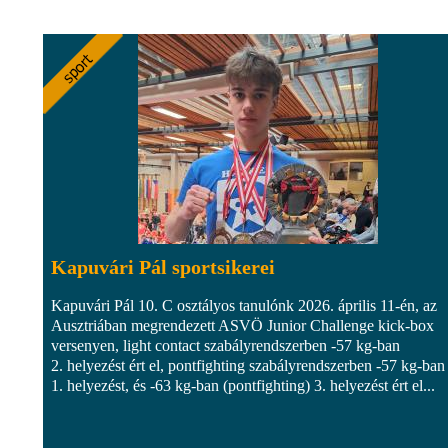
Kapuvári Pál sportsikerei
Kapuvári Pál 10. C osztályos tanulónk 2026. április 11-én, az
Ausztriában megrendezett ASVÖ Junior Challenge kick-box
versenyen, light contact szabályrendszerben -57 kg-ban
2. helyezést ért el, pontfighting szabályrendszerben -57 kg-ban
1. helyezést, és -63 kg-ban (pontfighting) 3. helyezést ért el...