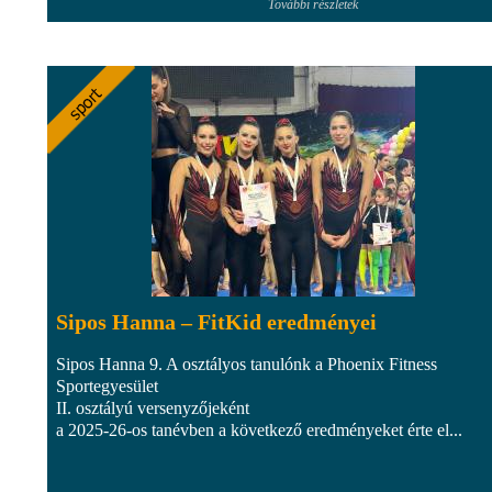
További részletek
Sipos Hanna – FitKid eredményei
Sipos Hanna 9. A osztályos tanulónk a Phoenix Fitness
Sportegyesület
II. osztályú versenyzőjeként
a 2025-26-os tanévben a következő eredményeket érte el...