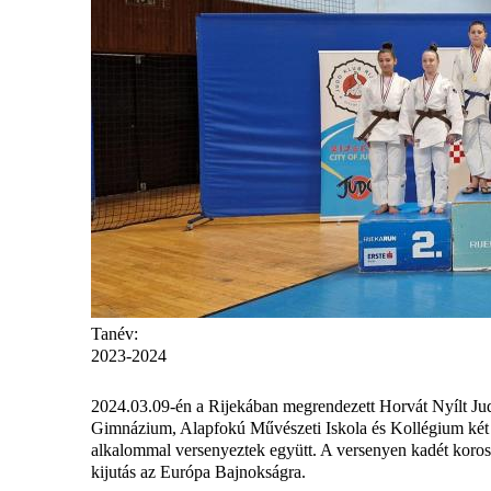
Tanév:
2023-2024
2024.03.09-én a Rijekában megrendezett Horvát Nyílt Ju
Gimnázium, Alapfokú Művészeti Iskola és Kollégium két ta
alkalommal versenyeztek együtt. A versenyen kadét koroszt
kijutás az Európa Bajnokságra.