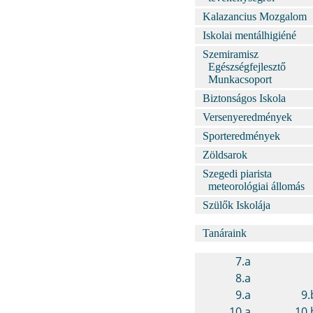
Kalazancius Mozgalom
Iskolai mentálhigiéné
Szemiramisz
Egészségfejlesztő
Munkacsoport
Biztonságos Iskola
Versenyeredmények
Sporteredmények
Zöldsarok
Szegedi piarista
meteorológiai állomás
Szülők Iskolája
Tanáraink