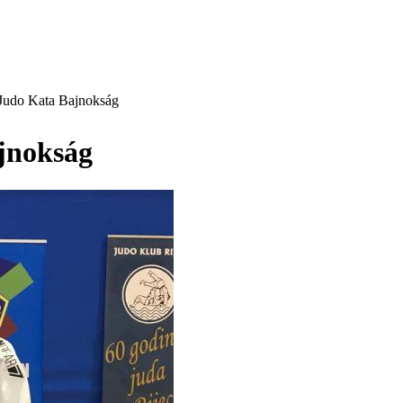
 Judo Kata Bajnokság
jnokság