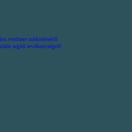
lmi rendszer működéséről
ciális segítő tevékenységről