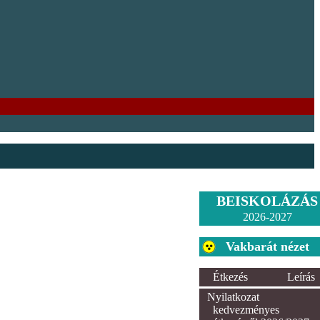
BEISKOLÁZÁS
2026-2027
Vakbarát nézet
Étkezés
Leírás
Nyilatkozat
kedvezményes