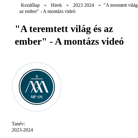
Kezdőlap
»
Hirek
»
2023 2024
»
"A teremtett világ
az ember" - A montázs videó
"A teremtett világ és az
ember" - A montázs videó
Tanév:
2023-2024