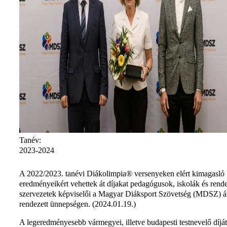
Tanév:
2023-2024
A 2022/2023. tanévi Diákolimpia® versenyeken elért kimagasló
eredményeikért vehettek át díjakat pedagógusok, iskolák és rend
szervezetek képviselői a Magyar Diáksport Szövetség (MDSZ) ál
rendezett ünnepségen. (2024.01.19.)
A legeredményesebb vármegyei, illetve budapesti testnevelő díját