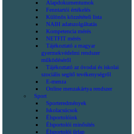
Alapdokumentumok
Fenntartói értékelés
Különös közzétételi lista
NAIH adatszolgáltatás
Kompetencia mérés
NETFIT mérés
Tájékoztató a magyar
gyermekvédelmi rendszer
működéséről
Tájékoztató az óvodai és iskolai
szociális segítő tevékenységről
E-menza
Online menzakártya rendszer
Sport
Sporteredmények
Iskolacsúcsok
Élsportolóink
Élsportolói minősítés
Élsportolói űrlap