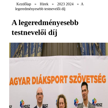
Kezdőlap
»
Hirek
»
2023 2024
»
A
legeredményesebb testnevelői díj
A legeredményesebb
testnevelői díj