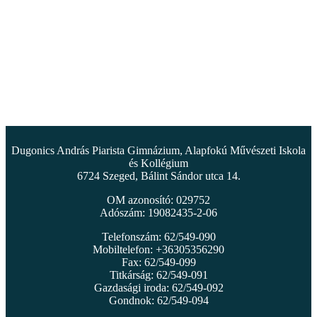
Dugonics András Piarista Gimnázium, Alapfokú Művészeti Iskola
és Kollégium
6724 Szeged, Bálint Sándor utca 14.
OM azonosító: 029752
Adószám: 19082435-2-06
Telefonszám: 62/549-090
Mobiltelefon: +36305356290
Fax: 62/549-099
Titkárság: 62/549-091
Gazdasági iroda: 62/549-092
Gondnok: 62/549-094