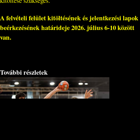
kitöltése szükséges.
A felvételi felület kitöltésének és jelentkezési lapok
beérkezésének határideje
2026. július 6-10 között
van.
További részletek