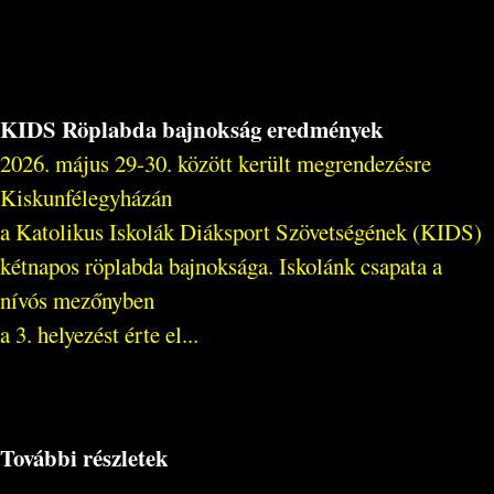
KIDS Röplabda bajnokság eredmények
2026. május 29-30. között került megrendezésre
Kiskunfélegyházán
a Katolikus Iskolák Diáksport Szövetségének (KIDS)
kétnapos röplabda bajnoksága. Iskolánk csapata a
nívós mezőnyben
a 3. helyezést érte el...
További részletek