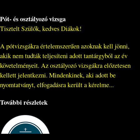
Pót- és osztályozó vizsga
Tisztelt Szülők, kedves Diákok!
A pótvizsgákra értelemszerűen azoknak kell jönni,
akik nem tudták teljesíteni adott tantárgyból az év
követelményeit. Az osztályozó vizsgákra előzetesen
kellett jelentkezni. Mindenkinek, aki adott be
nyomtatványt, elfogadásra került a kérelme...
További részletek