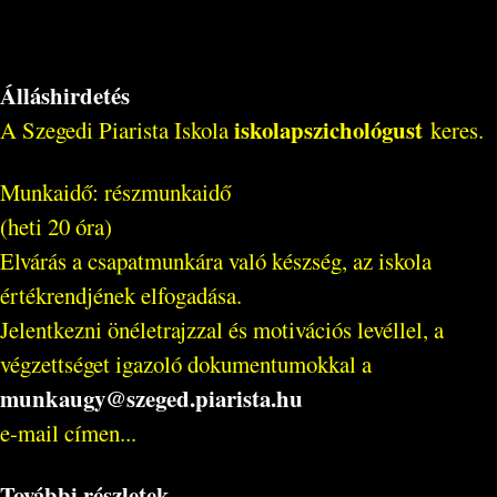
Álláshirdetés
iskolapszichológust
A Szegedi Piarista Iskola
keres.
Munkaidő: részmunkaidő
(heti 20 óra)
Elvárás a csapatmunkára való készség, az iskola
értékrendjének elfogadása.
Jelentkezni önéletrajzzal és motivációs levéllel, a
végzettséget igazoló dokumentumokkal a
munkaugy@szeged.piarista.hu
e-mail címen...
További részletek