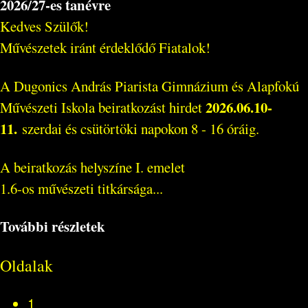
2026/27-es tanévre
Kedves Szülők!
Művészetek iránt érdeklődő Fiatalok!
A Dugonics András Piarista Gimnázium és Alapfokú
2026.06.10-
Művészeti Iskola beiratkozást hirdet
11.
szerdai és csütörtöki napokon 8 - 16 óráig.
A beiratkozás helyszíne I. emelet
1.6-os művészeti titkársága...
További részletek
Oldalak
1