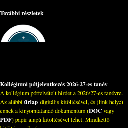
További részletek
Kollégiumi pótjelentkezés 2026-27-es tanév
A kollégium pótfelvételt hirdet a 2026/27-es tanévre.
űrlap
Az alábbi
digitális kitöltésével, és (link helye)
DOC
ennek a kinyomtatandó dokumentum (
vagy
PDF
) papír alapú kitöltésével lehet. Mindkettő