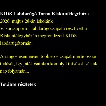
KIDS Labdarúgó Torna Kiskunfélegyháza
2026. május 28-án iskolánk
V. korcsoportos labdarúgócsapata részt vett a
Kiskunfélegyházán megrendezett KIDS
labdarúgótornán.
A rangos eseményen több erős csapat mérte össze
tudását, így játékosainkra komoly kihívások vártak a
nap folyamán...
További részletek