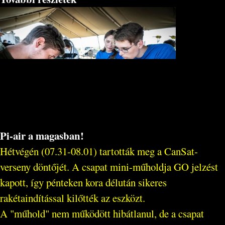
Pi-air a magasban!
Hétvégén (07.31-08.01) tartották meg a CanSat-
verseny döntőjét. A csapat mini-műholdja GO jelzést
kapott, így pénteken kora délután sikeres
rakétaindítással kilőtték az eszközt.
A "műhold" nem működött hibátlanul, de a csapat