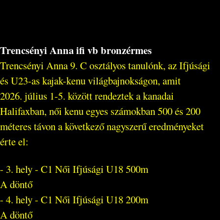
Trencsényi Anna ifi vb bronzérmes
Trencsényi Anna 9. C osztályos tanulónk, az Ifjúsági
és U23-as kajak-kenu világbajnokságon, amit
2026. július 1-5. között rendeztek a kanadai
Halifaxban, női kenu egyes számokban 500 és 200
méteres távon a következő nagyszerű eredményeket
érte el:
- 3. hely - C1 Női Ifjúsági U18 500m
A döntő
- 4. hely - C1 Női Ifjúsági U18 200m
A döntő