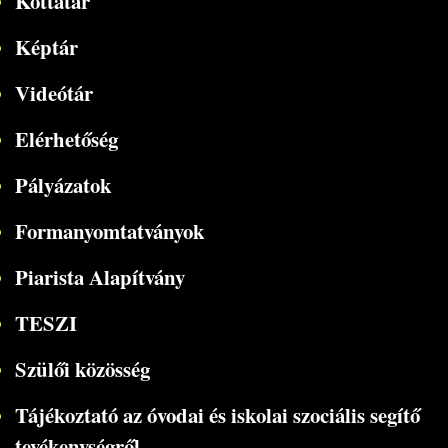
Kottatár
Képtár
Videótár
Elérhetőség
Pályázatok
Formanyomtatványok
Piarista Alapítvány
TESZI
Szülői közösség
Tájékoztató az óvodai és iskolai szociális segítő
tevékenységről