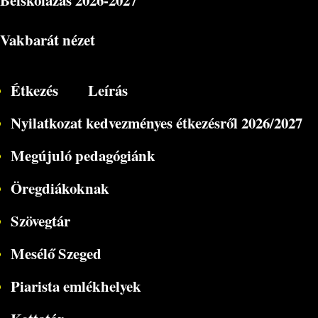
Beiskolázás
2026-2027
Vakbarát nézet
Étkezés
Leírás
Nyilatkozat kedvezményes étkezésről 2026/2027
Megújuló pedagógiánk
Öregdiákoknak
Szövegtár
Mesélő Szeged
Piarista emlékhelyek