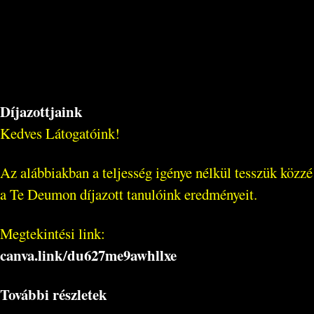
Díjazottjaink
Kedves Látogatóink!
Az alábbiakban a teljesség igénye nélkül tesszük közzé
a Te Deumon díjazott tanulóink eredményeit.
Megtekintési link:
canva.link/
du627me9awhllxe
További részletek