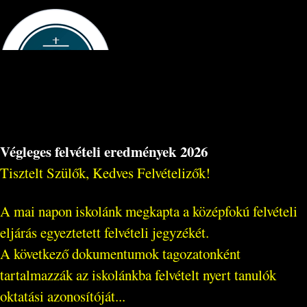
Végleges felvételi eredmények 2026
Tisztelt Szülők, Kedves Felvételizők!
A mai napon iskolánk megkapta a középfokú felvételi
eljárás egyeztetett felvételi jegyzékét.
A következő dokumentumok tagozatonként
tartalmazzák az iskolánkba felvételt nyert tanulók
oktatási azonosítóját...