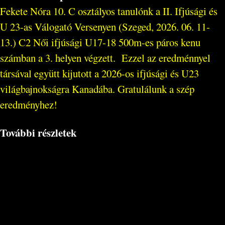
Fekete Nóra 10. C osztályos tanulónk a II. Ifjúsági és
U 23-as Válogató Versenyen (Szeged, 2026. 06. 11-
13.) C2 Női ifjúsági U17-18 500m-es páros kenu
számban a 3. helyen végzett. Ezzel az eredménnyel
társával együtt kijutott a 2026-os ifjúsági és U23
világbajnokságra Kanadába. Gratulálunk a szép
eredményhez!
További részletek