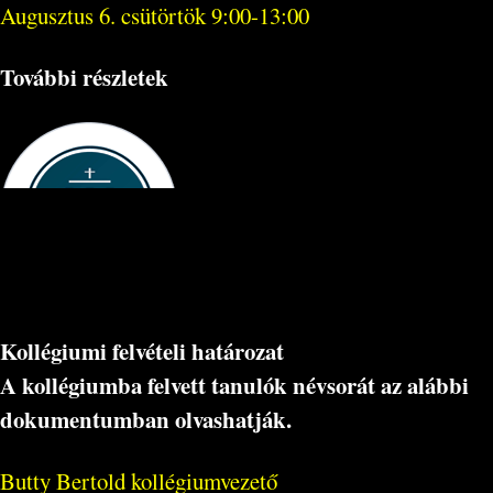
Augusztus 6. csütörtök 9:00-13:00
További részletek
Kollégiumi felvételi határozat
A kollégiumba felvett tanulók névsorát az alábbi
dokumentumban olvashatják.
Butty Bertold kollégiumvezető