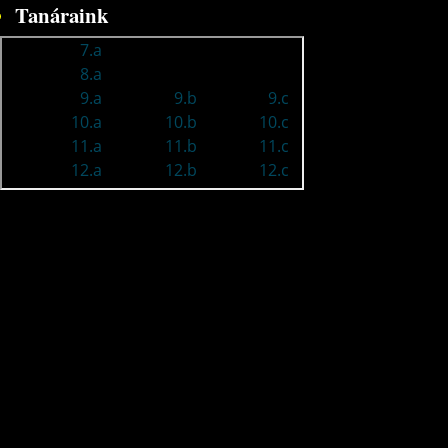
Tanáraink