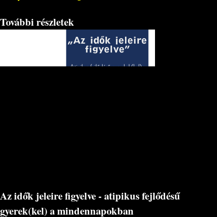
További részletek
Az idők jeleire figyelve - atipikus fejlődésű
gyerek(kel) a mindennapokban