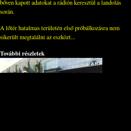
bőven kapott adatokat a rádión keresztül a landolás
során.
A lőtér hatalmas területén első próbálkozásra nem
sikerült megtalálni az eszközt...
További részletek