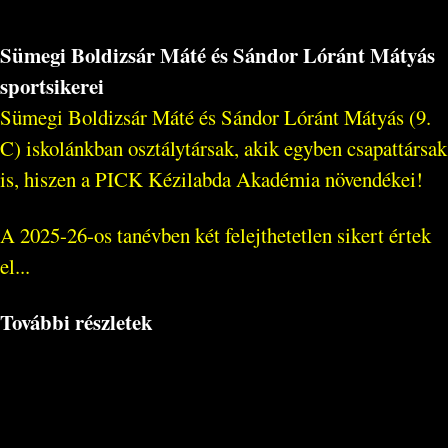
Sümegi Boldizsár Máté és Sándor Lóránt Mátyás
sportsikerei
Sümegi Boldizsár Máté és Sándor Lóránt Mátyás (9.
C) iskolánkban osztálytársak, akik egyben csapattársak
is, hiszen a PICK Kézilabda Akadémia növendékei!
A 2025-26-os tanévben két felejthetetlen sikert értek
el...
További részletek