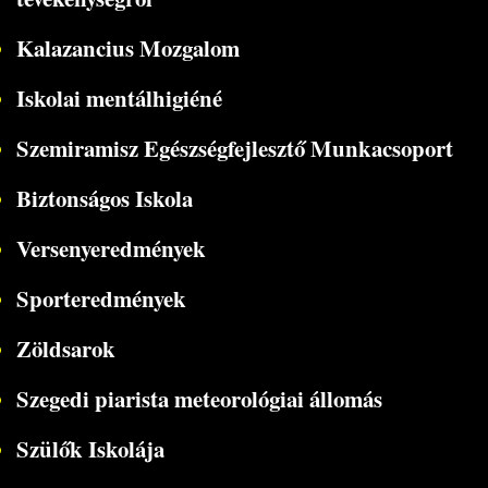
Kalazancius Mozgalom
Iskolai mentálhigiéné
Szemiramisz Egészségfejlesztő Munkacsoport
Biztonságos Iskola
Versenyeredmények
Sporteredmények
Zöldsarok
Szegedi piarista meteorológiai állomás
Szülők Iskolája