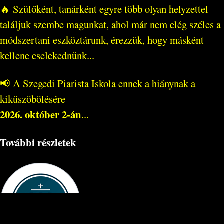
🔥 Szülőként, tanárként egyre több olyan helyzettel
találjuk szembe magunkat, ahol már nem elég széles a
módszertani eszköztárunk, érezzük, hogy másként
kellene cselekednünk...
📢 A Szegedi Piarista Iskola ennek a hiánynak a
kiküszöbölésére
2026. október 2-án
...
További részletek