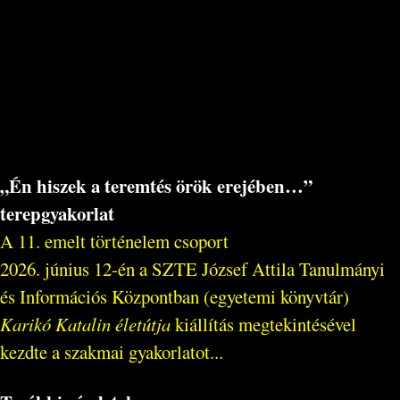
„Én hiszek a teremtés örök erejében…”
terepgyakorlat
A 11. emelt történelem csoport
2026. június 12-én a SZTE József Attila Tanulmányi
és Információs Központban (egyetemi könyvtár)
Karikó Katalin életútja
kiállítás megtekintésével
kezdte a szakmai gyakorlatot...