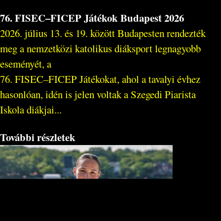
76. FISEC–FICEP Játékok Budapest 2026
2026. július 13. és 19. között Budapesten rendezték
meg a nemzetközi katolikus diáksport legnagyobb
eseményét, a
76. FISEC–FICEP Játékokat, ahol a tavalyi évhez
hasonlóan, idén is jelen voltak a Szegedi Piarista
Iskola diákjai...
További részletek