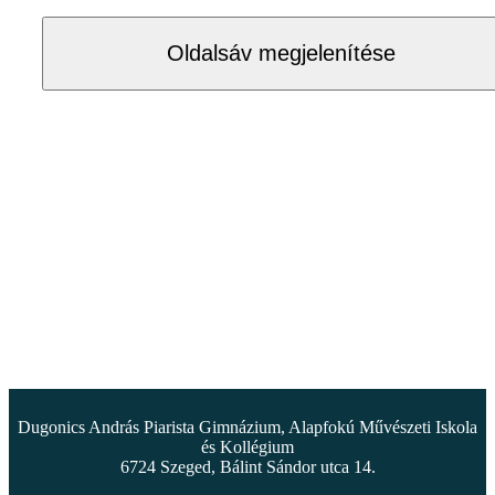
Oldalsáv megjelenítése
Dugonics András Piarista Gimnázium, Alapfokú Művészeti Iskola
és Kollégium
6724 Szeged, Bálint Sándor utca 14.