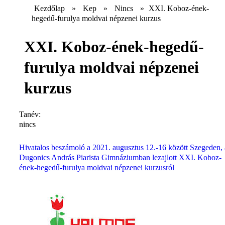
Kezdőlap
»
Kep
»
Nincs
»
XXI. Koboz-ének-
hegedű-furulya moldvai népzenei kurzus
XXI. Koboz-ének-hegedű-
furulya moldvai népzenei
kurzus
Tanév:
nincs
Hivatalos beszámoló a 2021. augusztus 12.-16 között Szegeden, 
Dugonics András Piarista Gimnáziumban lezajlott XXI. Koboz-
ének-hegedű-furulya moldvai népzenei kurzusról