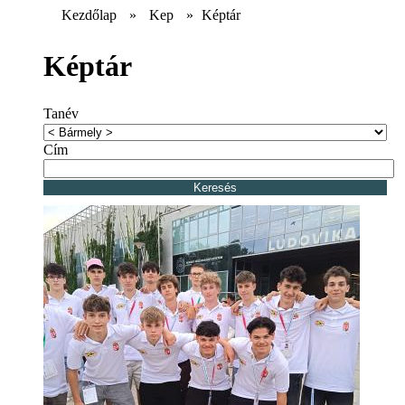
Kezdőlap
»
Kep
»
Képtár
Képtár
Tanév
Cím