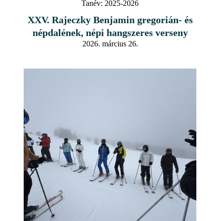
Tanév:
2025-2026
XXV. Rajeczky Benjamin gregorián- és
népdalének, népi hangszeres verseny
2026. március 26.