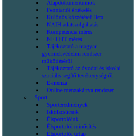
Alapdokumentumok
Fenntartói értékelés
Különös közzétételi lista
NAIH adatszolgáltatás
Kompetencia mérés
NETFIT mérés
Tájékoztató a magyar
gyermekvédelmi rendszer
működéséről
Tájékoztató az óvodai és iskolai
szociális segítő tevékenységről
E-menza
Online menzakártya rendszer
Sport
Sporteredmények
Iskolacsúcsok
Élsportolóink
Élsportolói minősítés
Élsportolói űrlap