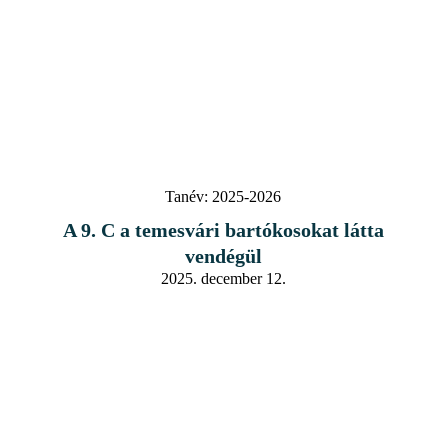
Tanév:
2025-2026
A 9. C a temesvári bartókosokat látta
vendégül
2025. december 12.