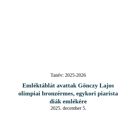
Tanév:
2025-2026
Emléktáblát avattak Gönczy Lajos
olimpiai bronzérmes, egykori piarista
diák emlékére
2025. december 5.