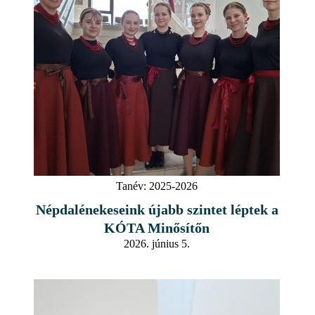
Tanév:
2025-2026
Népdalénekeseink újabb szintet léptek a
KÓTA Minősítőn
2026. június 5.