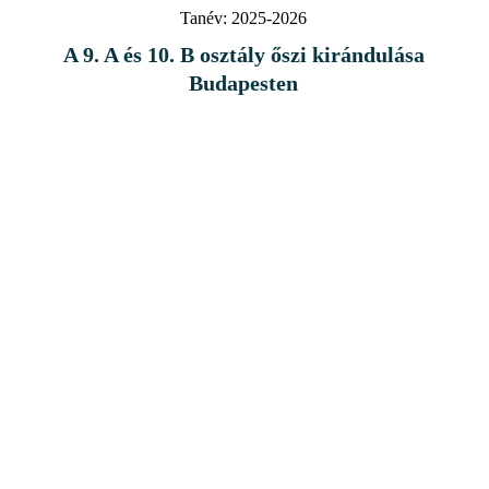
Tanév:
2025-2026
A 9. A és 10. B osztály őszi kirándulása
Budapesten