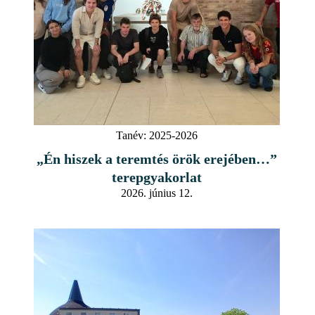
Tanév:
2025-2026
„Én hiszek a teremtés örök erejében…”
terepgyakorlat
2026. június 12.