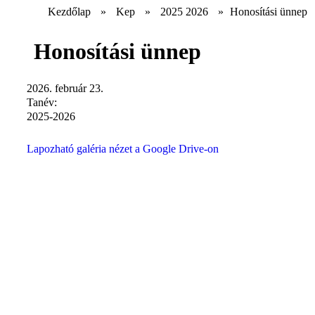
Kezdőlap
»
Kep
»
2025 2026
»
Honosítási ünnep
Honosítási ünnep
2026. február 23.
Tanév:
2025-2026
Lapozható galéria nézet a Google Drive-on