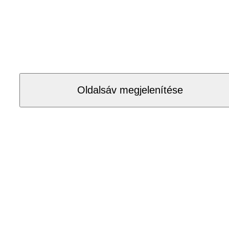
Oldalsáv megjelenítése