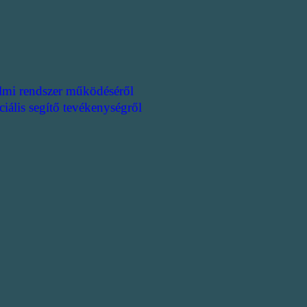
lmi rendszer működéséről
ciális segítő tevékenységről