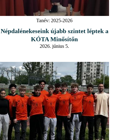
Tanév:
2025-2026
Népdalénekeseink újabb szintet léptek a
KÓTA Minősítőn
2026. június 5.