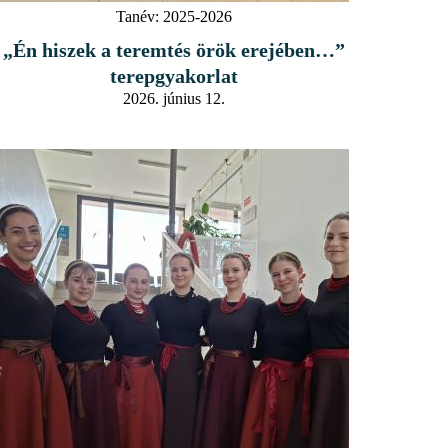
Tanév:
2025-2026
„Én hiszek a teremtés örök erejében…”
terepgyakorlat
2026. június 12.