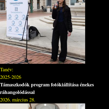
Tanév:
2025-2026
Támaszkodók program fotókiállítása énekes
ráhangolódással
2026. március 28.