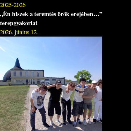
2025-2026
„Én hiszek a teremtés örök erejében…”
terepgyakorlat
2026. június 12.