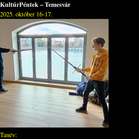
KultúrPéntek – Temesvár
2025. október 16-17.
Tanév: