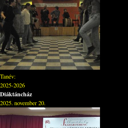
Tanév:
2025-2026
Diáktáncház
2025. november 20.