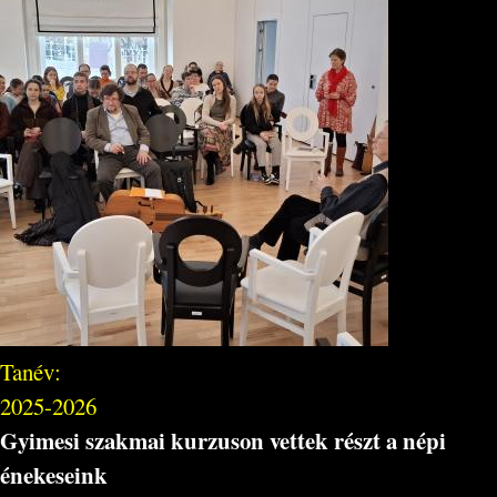
Tanév:
2025-2026
Gyimesi szakmai kurzuson vettek részt a népi
énekeseink