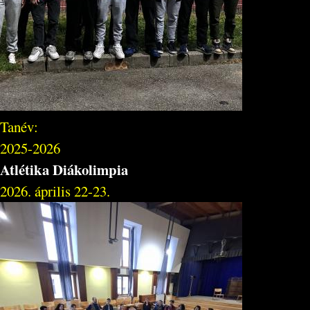
Tanév:
2025-2026
Atlétika Diákolimpia
2026. április 22-23.