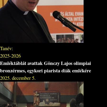
Tanév:
2025-2026
Emléktáblát avattak Gönczy Lajos olimpiai
bronzérmes, egykori piarista diák emlékére
2025. december 5.