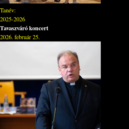
Tanév:
2025-2026
Tavaszváró koncert
2026. február 25.