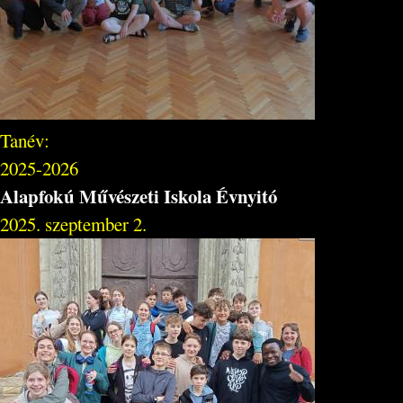
Tanév:
2025-2026
Alapfokú Művészeti Iskola Évnyitó
2025. szeptember 2.