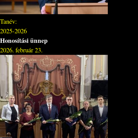
Tanév:
2025-2026
Honosítási ünnep
2026. február 23.