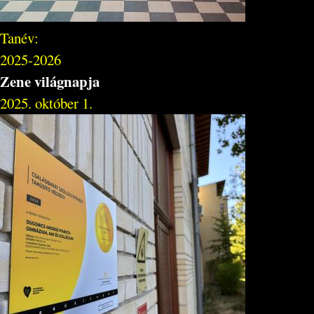
Tanév:
2025-2026
Zene világnapja
2025. október 1.