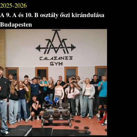
2025-2026
A 9. A és 10. B osztály őszi kirándulása
Budapesten