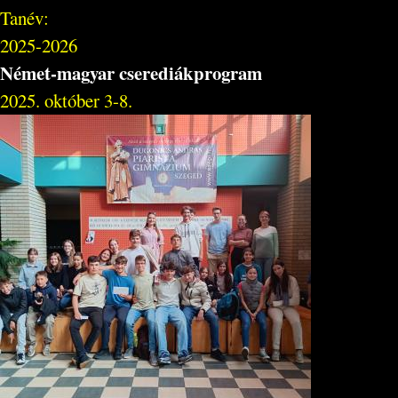
Tanév:
2025-2026
Német-magyar cserediákprogram
2025. október 3-8.