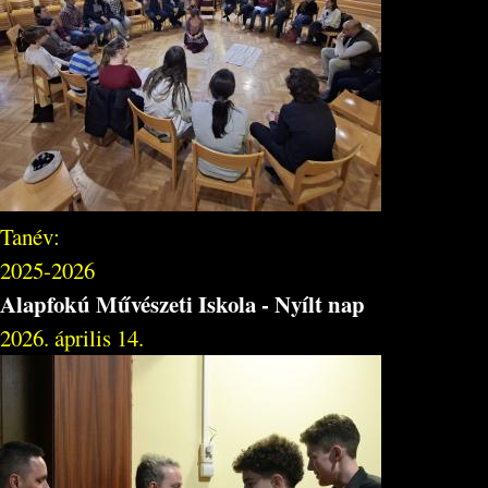
Tanév:
2025-2026
Alapfokú Művészeti Iskola - Nyílt nap
2026. április 14.