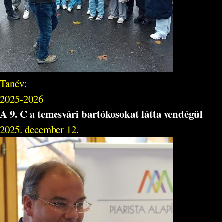
Tanév:
2025-2026
A 9. C a temesvári bartókosokat látta vendégül
2025. december 12.