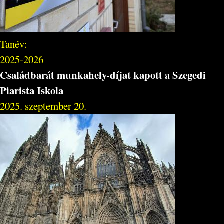
Tanév:
2025-2026
Családbarát munkahely-díjat kapott a Szegedi
Piarista Iskola
2025. szeptember 20.