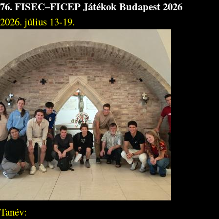
76. FISEC–FICEP Játékok Budapest 2026
2026. július 13-19.
Tanév: