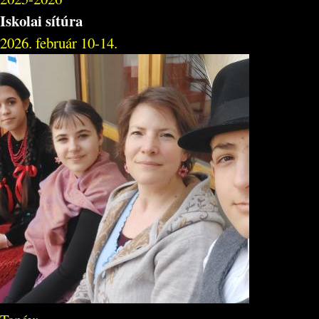
Iskolai sítúra
2026. február 10-14.