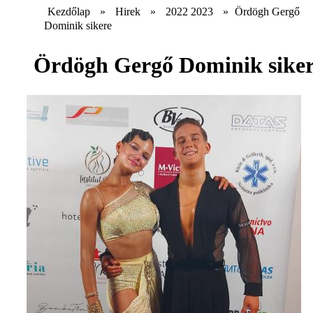
Kezdőlap
»
Hirek
»
2022 2023
»
Ördögh Gergő
Dominik sikere
Ördögh Gergő Dominik sike