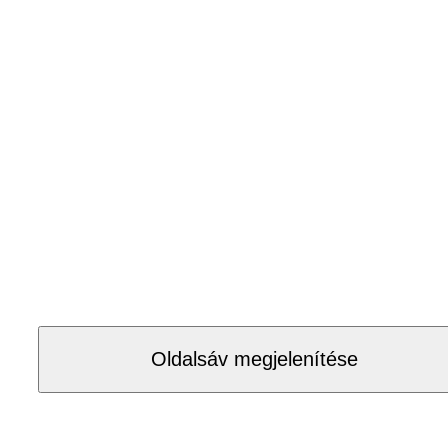
Oldalsáv megjelenítése