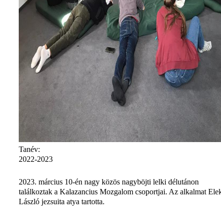
Tanév:
2022-2023
2023. március 10-én nagy közös nagyböjti lelki délutánon
találkoztak a Kalazancius Mozgalom csoportjai. Az alkalmat Ele
László jezsuita atya tartotta.