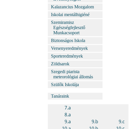
Kalazancius Mozgalom
Iskolai mentálhigiéné
Szemiramisz
Egészségfejlesztő
Munkacsoport
Biztonságos Iskola
Versenyeredmények
Sporteredmények
Zöldsarok
Szegedi piarista
meteorológiai állomás
Szülők Iskolája
Tanáraink