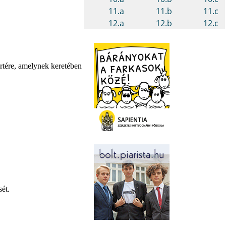
ertére, amelynek keretében
ét.