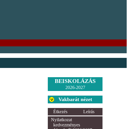
BEISKOLÁZÁS
2026-2027
Vakbarát nézet
Étkezés
Leírás
Nyilatkozat
kedvezményes