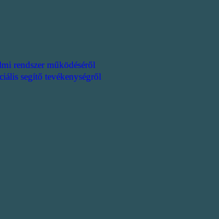
lmi rendszer működéséről
ciális segítő tevékenységről