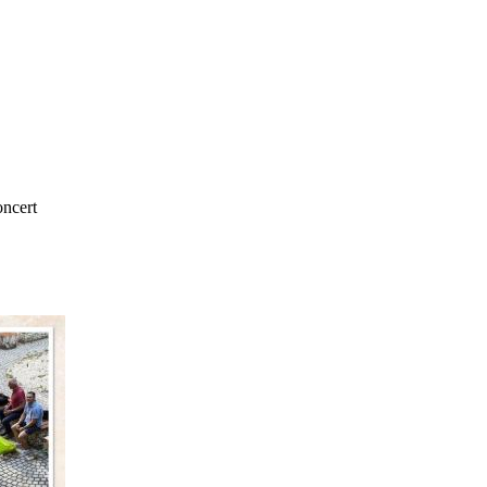
oncert