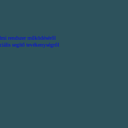
lmi rendszer működéséről
ciális segítő tevékenységről