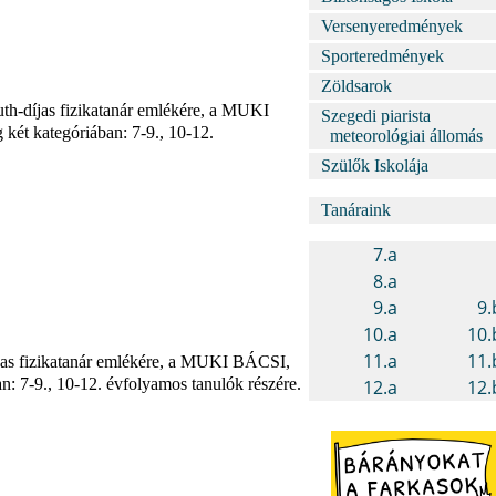
Versenyeredmények
Sporteredmények
Zöldsarok
h-díjas fizikatanár emlékére, a MUKI
Szegedi piarista
 kategóriában: 7-9., 10-12.
meteorológiai állomás
Szülők Iskolája
Tanáraink
jas fizikatanár emlékére, a MUKI BÁCSI,
-9., 10-12. évfolyamos tanulók részére.