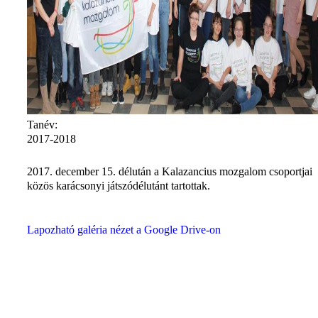
Tanév:
2017-2018
2017. december 15. délután a Kalazancius mozgalom csoportjai
közös karácsonyi játszódélutánt tartottak.
Lapozható galéria nézet a Google Drive-on