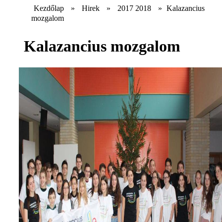
Kezdőlap
»
Hirek
»
2017 2018
»
Kalazancius
mozgalom
Kalazancius mozgalom