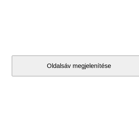
Oldalsáv megjelenítése