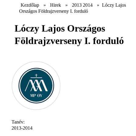
Kezdőlap
»
Hirek
»
2013 2014
»
Lóczy Lajos
Országos Földrajzverseny I. forduló
Lóczy Lajos Országos
Földrajzverseny I. forduló
Tanév:
2013-2014