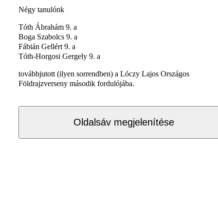
Négy tanulónk
Tóth Ábrahám 9. a
Boga Szabolcs 9. a
Fábián Gellért 9. a
Tóth-Horgosi Gergely 9. a
továbbjutott (ilyen sorrendben) a Lóczy Lajos Országos
Földrajzverseny második fordulójába.
Oldalsáv megjelenítése