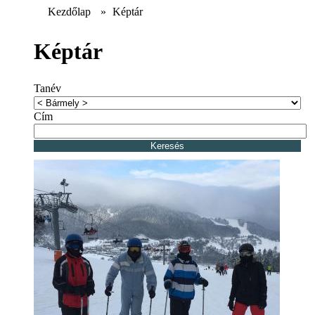
Kezdőlap
»
Képtár
Képtár
Tanév
Cím