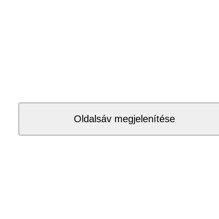
Oldalsáv megjelenítése