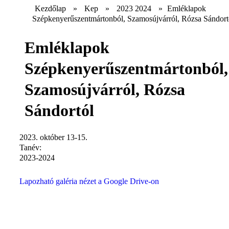
Kezdőlap
»
Kep
»
2023 2024
»
Emléklapok
Szépkenyerűszentmártonból, Szamosújvárról, Rózsa Sándort
Emléklapok
Szépkenyerűszentmártonból,
Szamosújvárról, Rózsa
Sándortól
2023. október 13-15.
Tanév:
2023-2024
Lapozható galéria nézet a Google Drive-on