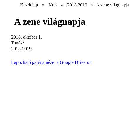
Kezdőlap
»
Kep
»
2018 2019
»
A zene világnapja
A zene világnapja
2018. október 1.
Tanév:
2018-2019
Lapozható galéria nézet a Google Drive-on