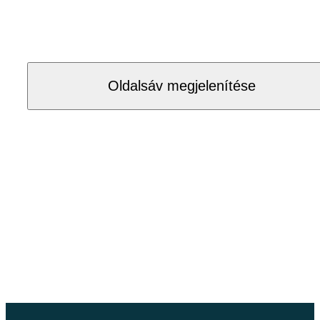
Oldalsáv megjelenítése