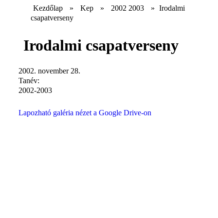
Kezdőlap
»
Kep
»
2002 2003
»
Irodalmi
csapatverseny
Irodalmi csapatverseny
2002. november 28.
Tanév:
2002-2003
Lapozható galéria nézet a Google Drive-on