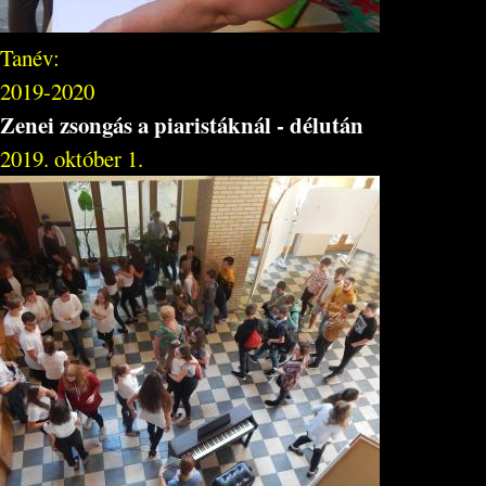
Tanév:
2019-2020
Zenei zsongás a piaristáknál - délután
2019. október 1.