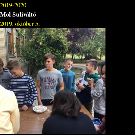
2019-2020
Mol Suliváltó
2019. október 5.