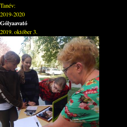
Tanév:
2019-2020
Gólyaavató
2019. október 3.