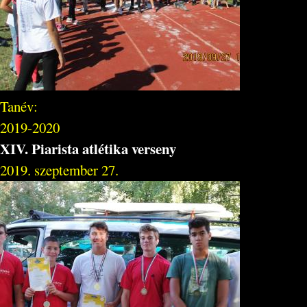
Tanév:
2019-2020
XIV. Piarista atlétika verseny
2019. szeptember 27.