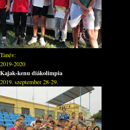
Tanév:
2019-2020
Kajak-kenu diákolimpia
2019. szeptember 28-29.