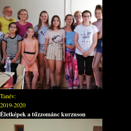
Tanév:
2019-2020
Életképek a tűzzománc kurzuson