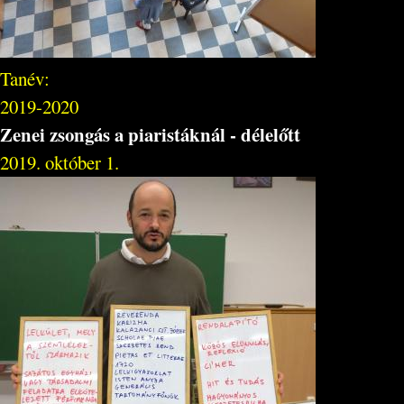
Tanév:
2019-2020
Zenei zsongás a piaristáknál - délelőtt
2019. október 1.