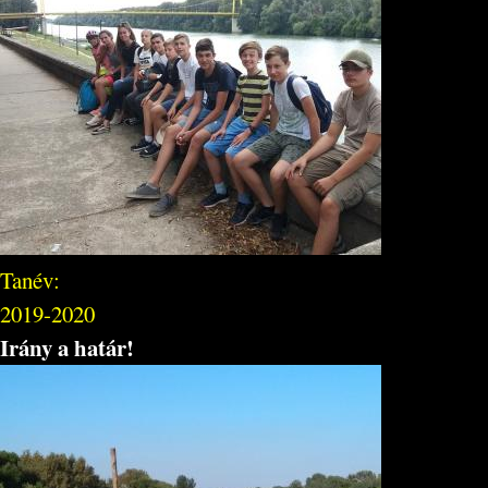
Tanév:
2019-2020
Irány a határ!