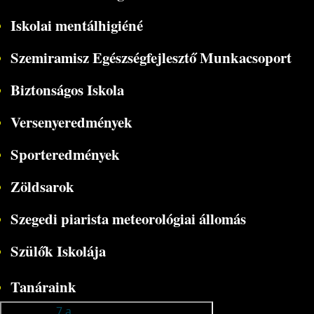
Iskolai mentálhigiéné
Szemiramisz Egészségfejlesztő Munkacsoport
Biztonságos Iskola
Versenyeredmények
Sporteredmények
Zöldsarok
Szegedi piarista meteorológiai állomás
Szülők Iskolája
Tanáraink