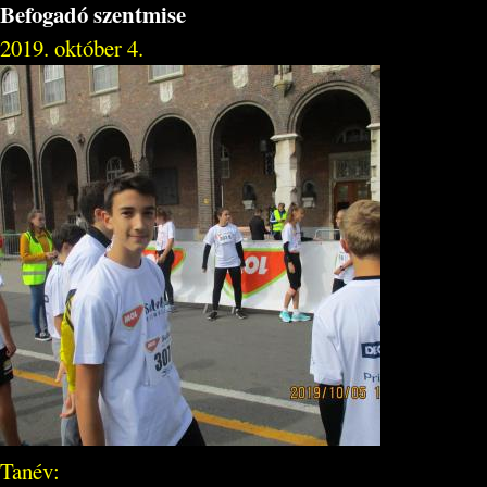
Befogadó szentmise
2019. október 4.
Tanév: