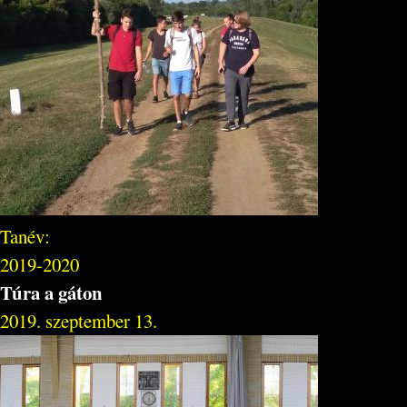
Tanév:
2019-2020
Túra a gáton
2019. szeptember 13.