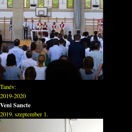
Tanév:
2019-2020
Veni Sancte
2019. szeptember 1.