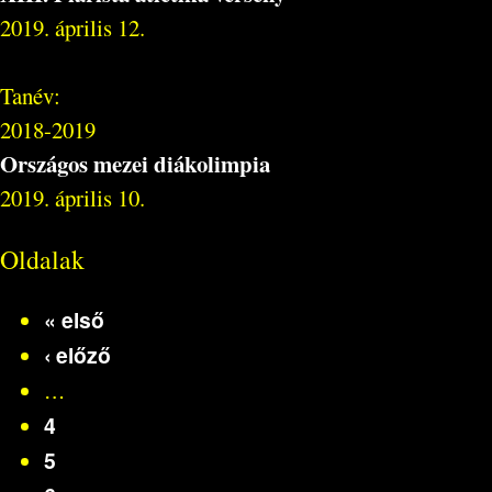
2019. április 12.
Tanév:
2018-2019
Országos mezei diákolimpia
2019. április 10.
Oldalak
« első
‹ előző
…
4
5