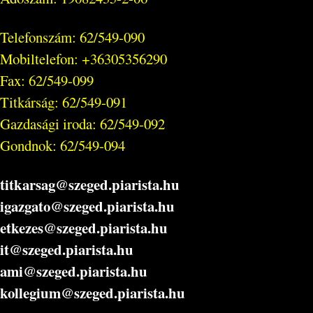
Telefonszám: 62/549-090
Mobiltelefon: +36305356290
Fax: 62/549-099
Titkárság: 62/549-091
Gazdasági iroda: 62/549-092
Gondnok: 62/549-094
titkarsag@szeged.piarista.hu
igazgato@szeged.piarista.hu
etkezes@szeged.piarista.hu
it@szeged.piarista.hu
ami@szeged.piarista.hu
kollegium@szeged.piarista.hu