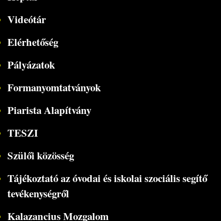
Videótár
Elérhetőség
Pályázatok
Formanyomtatványok
Piarista Alapítvány
TESZI
Szülői közösség
Tájékoztató az óvodai és iskolai szociális segítő
tevékenységről
Kalazancius Mozgalom