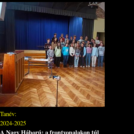
Tanév:
2024-2025
A Nagy Háború: a frontvonalakon túl