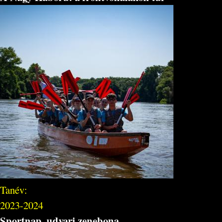
Tanév:
2023-2024
Sportnap, udvari zenebona