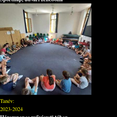
Tanév:
2023-2024
Háromnapos művészeti tábor