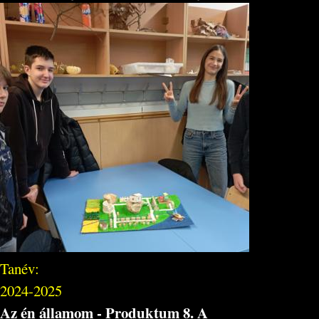
Tanév:
2024-2025
Az én államom - Produktum 8. A