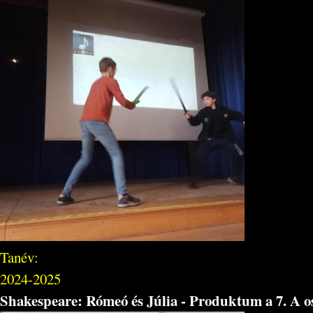
Tanév:
2024-2025
Shakespeare: Rómeó és Júlia - Produktum a 7. A o