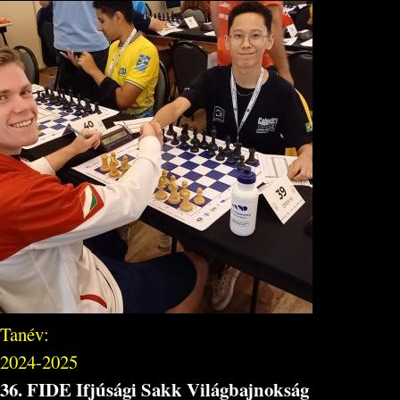
Tanév:
2024-2025
36. FIDE Ifjúsági Sakk Világbajnokság