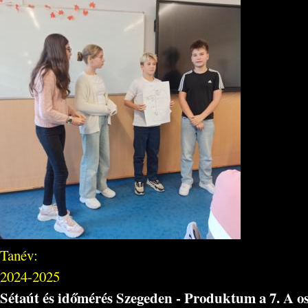
Tanév:
2024-2025
Sétaút és időmérés Szegeden - Produktum a 7. A o