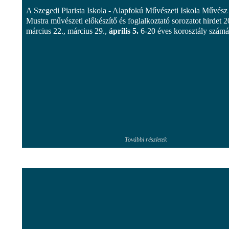
A Szegedi Piarista Iskola - Alapfokú Művészeti Iskola Művész
Mustra művészeti előkészítő és foglalkoztató sorozatot hirdet 2
március 22., március 29.,
április 5.
6-20 éves korosztály számár
További részletek