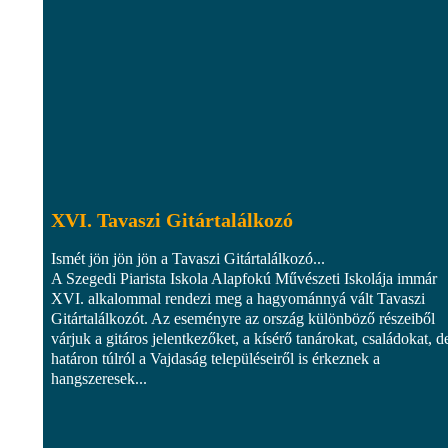
XVI. Tavaszi Gitártalálkozó
Ismét jön jön jön a Tavaszi Gitártalálkozó...
A Szegedi Piarista Iskola Alapfokú Művészeti Iskolája immár
XVI. alkalommal rendezi meg a hagyománnyá vált Tavaszi
Gitártalálkozót. Az eseményre az ország különböző részeiből
várjuk a gitáros jelentkezőket, a kísérő tanárokat, családokat, d
határon túlról a Vajdaság településeiről is érkeznek a
hangszeresek...