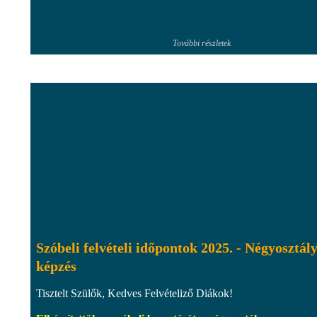
További részletek
Szóbeli felvételi időpontok 2025. - Négyosztál
képzés
Tisztelt Szülők, Kedves Felvételiző Diákok!