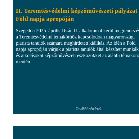
II. Teremtésvédelmi képzőművészeti pályázat
Föld napja apropóján
Szegeden 2025. április 16-án II. alkalommal kerül megrendezé
a Teremtésvédelmi témakörhöz kapcsolódóan magyarországi
piarista tanulók számára meghirdetett kiállítás. Az idén a Föld
napja apropóján várjuk a piarista tanulók által készített munkák
és alkotásokat képzőművészeti eszközökkel az alábbi témakör
mentén...
További részletek