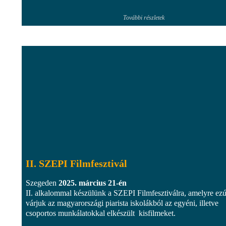
További részletek
II. SZEPI Filmfesztivál
Szegeden
2025. március 21-én
II. alkalommal készülünk a SZEPI Filmfesztiválra, amelyre ez
várjuk az magyarországi piarista iskolákból az egyéni, illetve
csoportos munkálatokkal elkészült kisfilmeket.