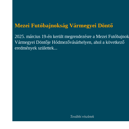
Mezei Futóbajnokság Vármegyei Döntő
2025. március 19-én került megrendezésre a Mezei Futóbajno
Vármegyei Döntője Hódmezővásárhelyen, ahol a következő
eredmények születtek...
További részletek