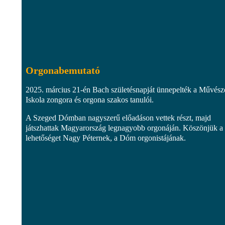
Orgonabemutató
2025. március 21-én Bach születésnapját ünnepelték a Művésze
Iskola zongora és orgona szakos tanulói.
A Szeged Dómban nagyszerű előadáson vettek részt, majd
játszhattak Magyarország legnagyobb orgonáján. Köszönjük a
lehetőséget Nagy Péternek, a Dóm orgonistájának.