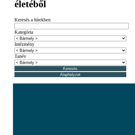
életéből
Keresés a hírekben
Kategória
Intézmény
Tanév