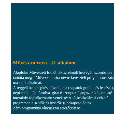
Művész mustra - II. alkalom
Alapfokú Művészeti Iskolának az elmúlt hétvégén szombaton
tartotta meg a Művész mustra névre keresztelt programsorozat
második alkalmát.
A reggeli bemelegítést követően a csapatok grafika és festészet
népi ének, népi furulya, gitár és zongora hangszerek bemutató
interaktív foglalkozásain vettek részt. A beiskolázási célzatú
programon a szülők és kísérők is bekapcsolódtak.
Záró programunk táncházzal fejeződött be...