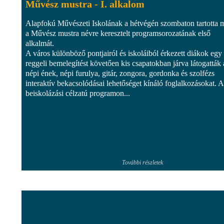
Művész mustra - I. alkalom
Alapfokú Művészeti Iskolának a hétvégén szombaton tartotta 
a Művész mustra névre keresztelt programsorozatának első
alkalmát.
A város különböző pontjairól és iskoláiból érkezett diákok egy 
reggeli bemelegítést követően kis csapatokban járva látogatták 
népi ének, népi furulya, gitár, zongora, gordonka és szolfézs
interaktív bekacsolódásai lehetőséget kínáló foglalkozásokat. A
beiskolázási célzatú programon...
További részletek