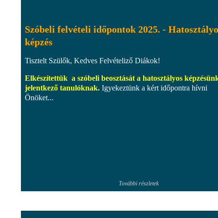
Szóbeli felvételi időpontok 2025. - Hatosztály
képzés
Tisztelt Szülők, Kedves Felvételiző Diákok!
Elkészítettük a szóbeli beosztását a hatosztályos képzésün
jelentkező tanulóknak.
Igyekeztünk a kért időpontra hívni
Önöket...
További részletek