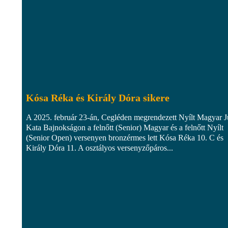
Kósa Réka és Király Dóra sikere
A 2025. február 23-án, Cegléden megrendezett Nyílt Magyar 
Kata Bajnokságon a felnőtt (Senior) Magyar és a felnőtt Nyílt
(Senior Open) versenyen bronzérmes lett Kósa Réka 10. C és
Király Dóra 11. A osztályos versenyzőpáros...