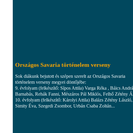
Országos Savaria történelem verseny
Sok diákunk bejutott és szépen szerelt az Országos Savaria
történelem verseny megyei döntőjébe:
9. évfolyam (felkészítő: Sípos Attila) Varga Réka , Báics Andr
Barnabás, Rehák Fanni, Mészáros Pál Miklós, Felhő Zétény 
10. évfolyam (felkészítő: Károlyi Attila) Balázs Zétény László,
Simity Éva, Szegedi Zsombor, Urbán Csaba Zoltán...