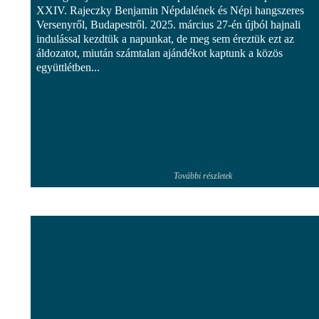
XXIV. Rajeczky Benjamin Népdalének és Népi hangszeres
Versenyről, Budapestről. 2025. március 27-én újból hajnali
indulással kezdtük a napunkat, de meg sem éreztük ezt az
áldozatot, miután számtalan ajándékot kaptunk a közös
együttlétben...
További részletek