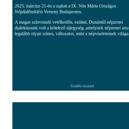
2025. március 21-én a zajlott a IX. Nits Márta Országos
Népdaléneklési Verseny Budapesten.
A magas színvonalú vetélkedőn, ezúttal, Dunántúl népzenei
dialektusunk volt a kötelező tájegység, amelynek népzenei an
legalább olyan színes, változatos, mint a népviseleteinek világa.
További részletek