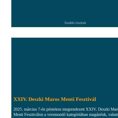
További részletek
XXIV. Deszki Maros Menti Fesztivál
2025. március 7-én pénteken megrendezett XXIV. Deszki Mar
Menti Fesztiválon a versmondó kategóriában magánénk, valam