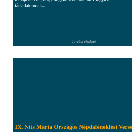
társadalomnak...
További részletek
IX. Nits Márta Országos Népdaléneklési Vers