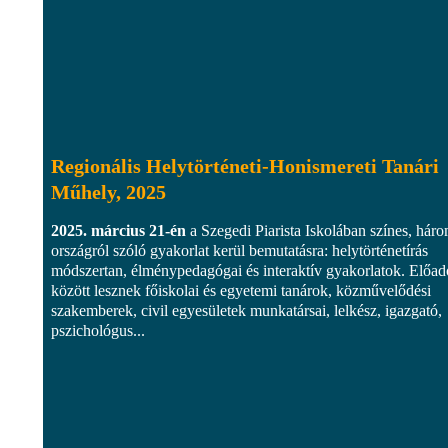
Regionális Helytörténeti-Honismereti Tanári
Műhely, 2025
2025. március 21-én
a Szegedi Piarista Iskolában színes, hár
országról szóló gyakorlat kerül bemutatásra: helytörténetírás
módszertan, élménypedagógai és interaktív gyakorlatok. Előa
között lesznek főiskolai és egyetemi tanárok, közművelődési
szakemberek, civil egyesületek munkatársai, lelkész, igazgató,
pszichológus...