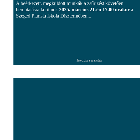
A beérkezett, megküldött munkák a zsűrizést követően
bemutatásra kerülnek
2025. március 21-én 17.00 órakor
a
Szeged Piarista Iskola Dísztermében...
További részletek