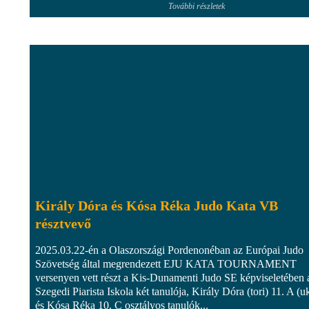
További részletek
Király Dóra és Kósa Réka Judo Kata VB
résztvevő
2025.03.22-én a Olaszországi Pordenonéban az Európai Judo
Szövetség által megrendezett EJU KATA TOURNAMENT
versenyen vett részt a Kis-Dunamenti Judo SE képviseletében 
Szegedi Piarista Iskola két tanulója, Király Dóra (tori) 11. A (u
és Kósa Réka 10. C osztályos tanulók...