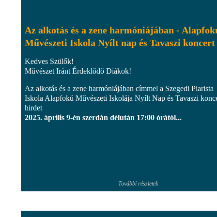
Az alkotás és a zene harmóniájában - Alapfok
Művészeti Iskola Nyílt nap és Tavaszi koncert
Kedves Szülők!
Művészet Iránt Érdeklődő Diákok!
Az alkotás és a zene harmóniájában címmel a Szegedi Piarista
Iskola Alapfokú Művészeti Iskolája Nyílt Nap és Tavaszi konce
hirdet
2025. április 9-én szerdán délután 17:00 órától...
További részletek