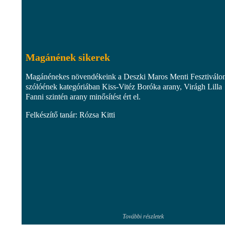
Magánének sikerek
Magánénekes növendékeink a Deszki Maros Menti Fesztiválo
szólóének kategóriában Kiss-Vitéz Boróka arany, Virágh Lilla
Fanni szintén arany minősítést ért el.
Felkészítő tanár: Rózsa Kitti
További részletek