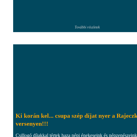
További részletek
Ki korán kel... csupa szép díjat nyer a Rajecz
versenyen!!!
Csillogó díjakkal tértek haza népi énekeseink és népzenészeink