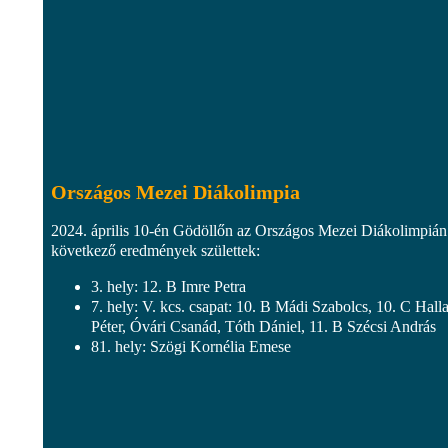
Országos Mezei Diákolimpia
2024. április 10-én Gödöllőn az Országos Mezei Diákolimpián
következő eredmények születtek:
3. hely: 12. B Imre Petra
7. hely: V. kcs. csapat: 10. B Mádi Szabolcs, 10. C Halla
Péter, Óvári Csanád, Tóth Dániel, 11. B Szécsi András
81. hely: Szögi Kornélia Emese