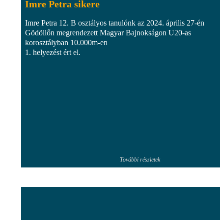
Imre Petra sikere
Imre Petra 12. B osztályos tanulónk az 2024. április 27-én
Gödöllőn megrendezett Magyar Bajnokságon U20-as
korosztályban 10.000m-en
1. helyezést ért el.
További részletek