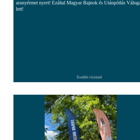
aranyérmet nyert! Ezáltal Magyar Bajnok és Utánpótlás Váloga
lett!
További részletek