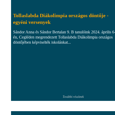
Tollaslabda Diákolimpia országos döntője -
egyéni versenyek
Sándor Anna és Sándor Bertalan 9. B tanulóink 2024. április 6
én, Cegléden megrendezett Tollaslabda Diákolimpia országos
döntőjében képviselték iskolánkat...
További részletek