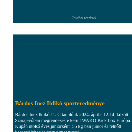
További részletek
Bárdos Inez Ildikó sporteredménye
Bárdos Inez Ildikó 11. C tanulónk 2024. április 12-14. között
Szarajevóban megrendezésre került WAKO Kick-box Európa
Kupán utolsó éves juniorként -55 kg-ban junior és felnőtt