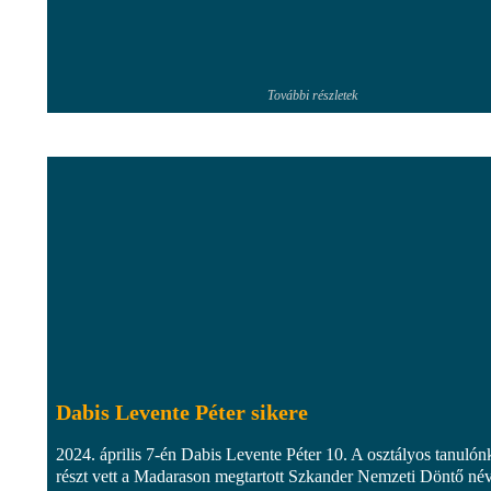
További részletek
Dabis Levente Péter sikere
2024. április 7-én Dabis Levente Péter 10. A osztályos tanulón
részt vett a Madarason megtartott Szkander Nemzeti Döntő né