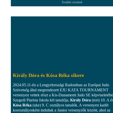
További részletek
Király Dóra és Kósa Réka sikere
2024.05.11-én a Lengyelországi Radomban az Európai Judo
Szövetség által megrendezett EJU KATA TOURNAMENT
versenyen vettek részt a Kis-Dunamenti Judo SE képviseletébe
Szegedi Piarista Iskola két tanulója,
Király Dóra
(tori) 10. A é
Kósa Réka
(uke) 9. C osztályos tanulók. A versenyen kadét
korosztályosként indultak a Junior versenyzők között, ahol az