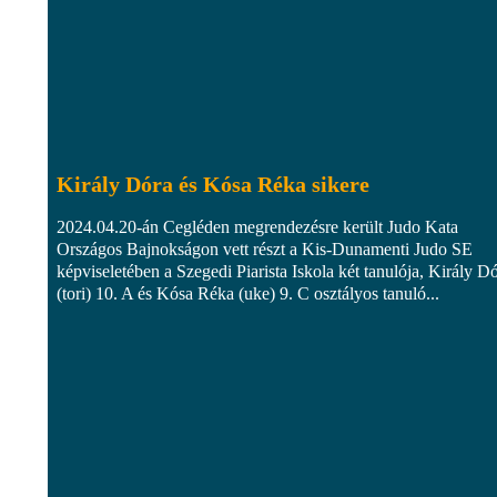
Király Dóra és Kósa Réka sikere
2024.04.20-án Cegléden megrendezésre került Judo Kata
Országos Bajnokságon vett részt a Kis-Dunamenti Judo SE
képviseletében a Szegedi Piarista Iskola két tanulója, Király D
(tori) 10. A és Kósa Réka (uke) 9. C osztályos tanuló...