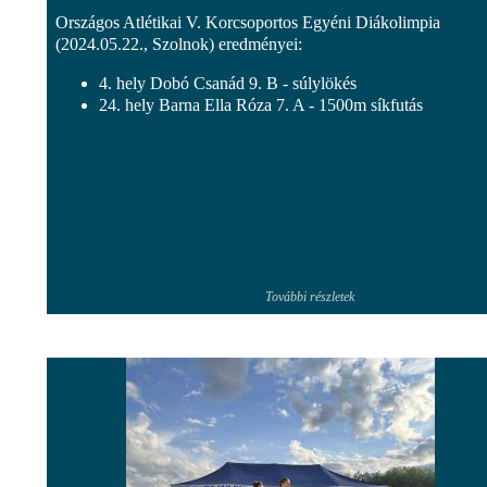
Országos Atlétikai V. Korcsoportos Egyéni Diákolimpia
(2024.05.22., Szolnok) eredményei:
4. hely Dobó Csanád 9. B - súlylökés
24. hely Barna Ella Róza 7. A - 1500m síkfutás
További részletek