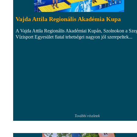
Vajda Attila Regionális Akadémia Kupa
A Vajda Attila Regionális Akadémiai Kupán, Szolnokon a Sze
Vízisport Egyesület fiatal tehetségei nagyon jól szerepeltek...
További részletek