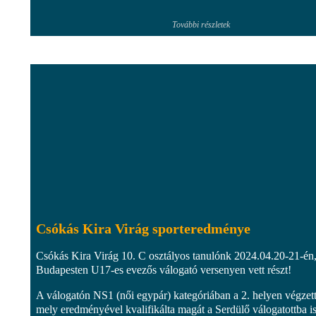
További részletek
Csókás Kira Virág sporteredménye
Csókás Kira Virág 10. C osztályos tanulónk 2024.04.20-21-én
Budapesten U17-es evezős válogató versenyen vett részt!
A válogatón NS1 (női egypár) kategóriában a 2. helyen végzett
mely eredményével kvalifikálta magát a Serdülő válogatottba is