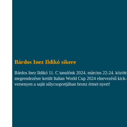
Bárdos Inez Ildikó sikere
Bárdos Inez Ildikó 11. C tanulónk 2024. március 22-24. között
megrendezésre került Italian World Cup 2024 elnevezésű kick
versenyen a saját súlycsoportjában bronz érmet nyert!