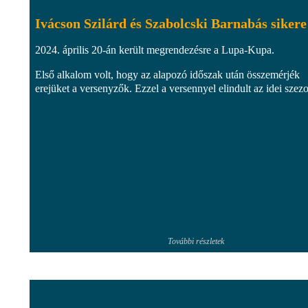
Ivácson Szilárd és Szabolcski Barnabás sikere
2024. április 20-án került megrendezésre a Lupa-Kupa.
Első alkalom volt, hogy az alapozó időszak után összemérjék
erejüket a versenyzők. Ezzel a versennyel elindult az idei szezo
További részletek