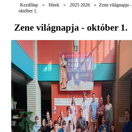
Kezdőlap
»
Hirek
»
2025 2026
»
Zene világnapja -
október 1.
Zene világnapja - október 1.