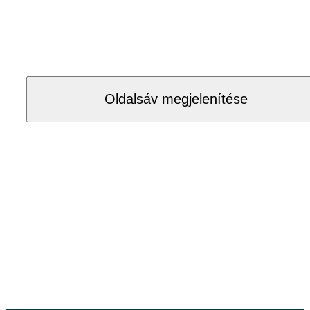
Oldalsáv megjelenítése