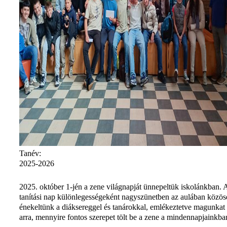
Tanév:
2025-2026
2025. október 1-jén a zene világnapját ünnepeltük iskolánkban. 
tanítási nap különlegességeként nagyszünetben az aulában közös
énekeltünk a diáksereggel és tanárokkal, emlékeztetve magunkat
arra, mennyire fontos szerepet tölt be a zene a mindennapjainkba