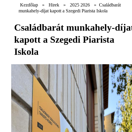
Kezdőlap
»
Hirek
»
2025 2026
»
Családbarát
munkahely-díjat kapott a Szegedi Piarista Iskola
Családbarát munkahely-díja
kapott a Szegedi Piarista
Iskola