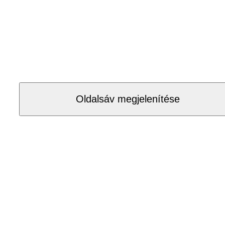
Oldalsáv megjelenítése