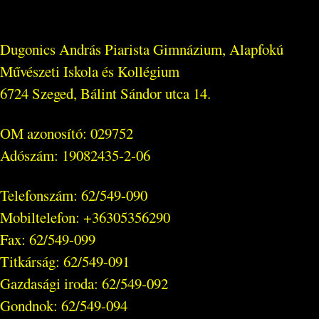
Dugonics András Piarista Gimnázium, Alapfokú
Művészeti Iskola és Kollégium
6724 Szeged, Bálint Sándor utca 14.
OM azonosító: 029752
Adószám: 19082435-2-06
Telefonszám: 62/549-090
Mobiltelefon: +36305356290
Fax: 62/549-099
Titkárság: 62/549-091
Gazdasági iroda: 62/549-092
Gondnok: 62/549-094