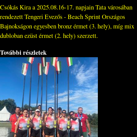
Csókás Kira a 2025.08.16-17. napjain Tata városában
rendezett Tengeri Evezős - Beach Sprint Országos
Bajnokságon egyesben bronz érmet (3. hely), míg mix
dubloban ezüst érmet (2. hely) szerzett.
További részletek