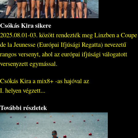
Csókás Kira sikere
2025.08.01-03. között rendezték meg Linzben a Coupe
de la Jeunesse (Európai Ifjúsági Regatta) nevezetű
rangos versenyt, ahol az európai ifjúsági válogatott
versenyzett egymással.
Csókás Kira a mix8+ -as hajóval az
I. helyen végzett...
További részletek