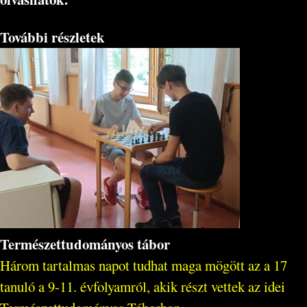
További részletek
Természettudományos tábor
Három tartalmas napot tudhat maga mögött az a 17
tanuló a 9-11. évfolyamról, akik részt vettek az idei