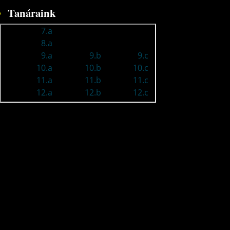
Tanáraink