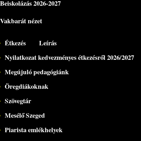
Beiskolázás
2026-2027
Vakbarát nézet
Étkezés
Leírás
Nyilatkozat kedvezményes étkezésről 2026/2027
Megújuló pedagógiánk
Öregdiákoknak
Szövegtár
Mesélő Szeged
Piarista emlékhelyek