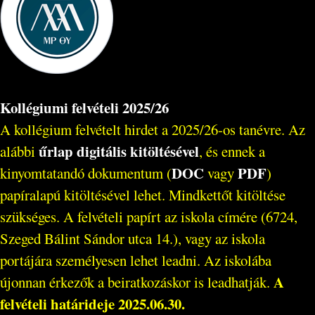
Kollégiumi felvételi 2025/26
A kollégium felvételt hirdet a 2025/26-os tanévre. Az
űrlap digitális kitöltésével
alábbi
, és ennek a
DOC
PDF
kinyomtatandó dokumentum (
vagy
)
papíralapú kitöltésével lehet. Mindkettőt kitöltése
szükséges. A felvételi papírt az iskola címére (6724,
Szeged Bálint Sándor utca 14.), vagy az iskola
portájára személyesen lehet leadni. Az iskolába
A
újonnan érkezők a beiratkozáskor is leadhatják.
felvételi határideje 2025.06.30.