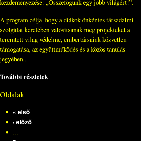
kezdeményezése: „Összefogunk egy jobb világért!”.
A program célja, hogy a diákok önkéntes társadalmi
szolgálat keretében valósítsanak meg projekteket a
teremtett világ védelme, embertársaink közvetlen
támogatása, az együttműködés és a közös tanulás
jegyében...
További részletek
Oldalak
« első
‹ előző
…