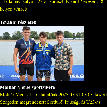
- 1x könnyűsúlyú U23-as korosztályban 17 évesen a 8.
helyen végzett.
További részletek
Molnár Merse sportsikere
Molnár Merse 12. C tanulónk 2025.07.31-08.03. között
Szegeden megrendezett Serdülő, Ifjúsági és U23-as