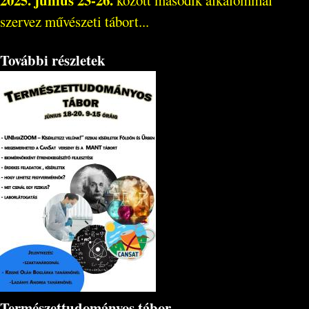
2025. június 23-26.
között második alkalommal
szervez művészeti tábort...
További részletek
Természettudományos tábor