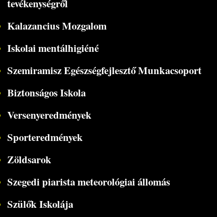
tevékenységről
Kalazancius Mozgalom
Iskolai mentálhigiéné
Szemiramisz Egészségfejlesztő Munkacsoport
Biztonságos Iskola
Versenyeredmények
Sporteredmények
Zöldsarok
Szegedi piarista meteorológiai állomás
Szülők Iskolája