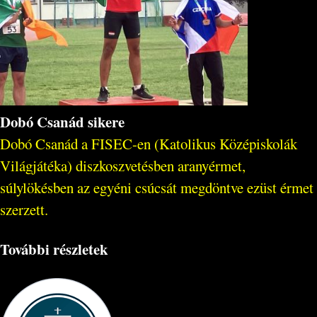
Dobó Csanád sikere
Dobó Csanád a FISEC-en (Katolikus Középiskolák
Világjátéka) diszkoszvetésben aranyérmet,
súlylökésben az egyéni csúcsát megdöntve ezüst érmet
szerzett.
További részletek