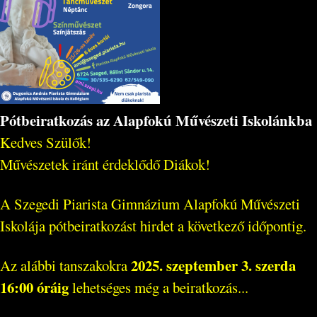
Pótbeiratkozás az Alapfokú Művészeti Iskolánkba
Kedves Szülők!
Művészetek iránt érdeklődő Diákok!
A Szegedi Piarista Gimnázium Alapfokú Művészeti
Iskolája pótbeiratkozást hirdet a következő időpontig.
2025. szeptember 3. szerda
Az alábbi tanszakokra
16:00 óráig
lehetséges még a beiratkozás...