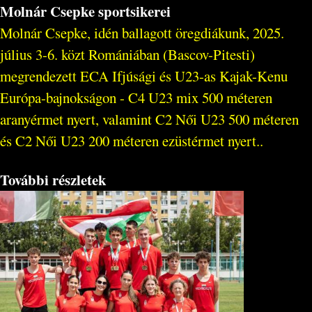
Molnár Csepke sportsikerei
Molnár Csepke, idén ballagott öregdiákunk, 2025.
július 3-6. közt Romániában (Bascov-Pitesti)
megrendezett ECA Ifjúsági és U23-as Kajak-Kenu
Európa-bajnokságon - C4 U23 mix 500 méteren
aranyérmet nyert, valamint C2 Női U23 500 méteren
és C2 Női U23 200 méteren ezüstérmet nyert..
További részletek