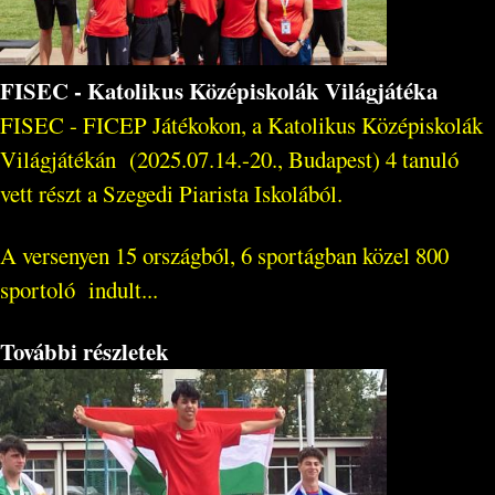
FISEC - Katolikus Középiskolák Világjátéka
FISEC - FICEP Játékokon, a Katolikus Középiskolák
Világjátékán (2025.07.14.-20., Budapest) 4 tanuló
vett részt a Szegedi Piarista Iskolából.
A versenyen 15 országból, 6 sportágban közel 800
sportoló indult...
További részletek