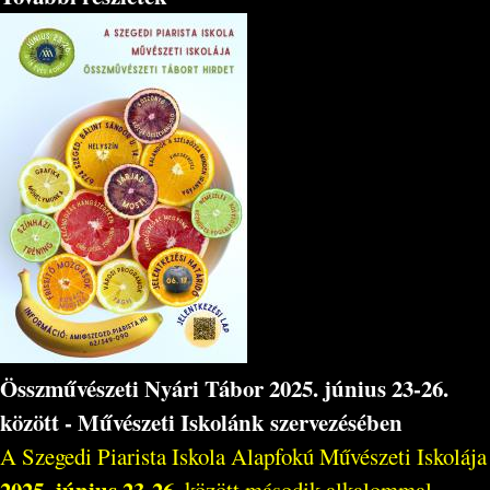
Összművészeti Nyári Tábor 2025. június 23-26.
között - Művészeti Iskolánk szervezésében
A Szegedi Piarista Iskola Alapfokú Művészeti Iskolája