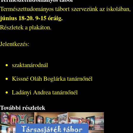
Természettudományos tábort szervezünk az iskolában,
június 18-20. 9-15 óráig.
Részletek a plakáton.
Jelentkezés:
szaktanárodnál
Kissné Oláh Boglárka tanárnőnél
Ladányi Andrea tanárnőnél
További részletek