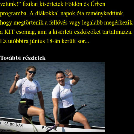
velünk!” fizikai kísérletek Földön és Űrben
programba. A diákokkal napok óta reménykedtünk,
hogy megtörténik a fellövés vagy legalább megérkezik
a KIT csomag, ami a kísérleti eszközöket tartalmazza.
Ez utóbbira június 18-án került sor...
További részletek