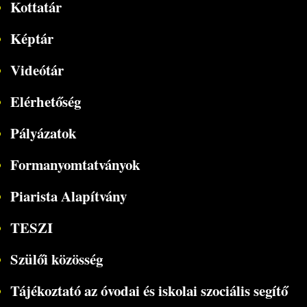
Kottatár
Képtár
Videótár
Elérhetőség
Pályázatok
Formanyomtatványok
Piarista Alapítvány
TESZI
Szülői közösség
Tájékoztató az óvodai és iskolai szociális segítő