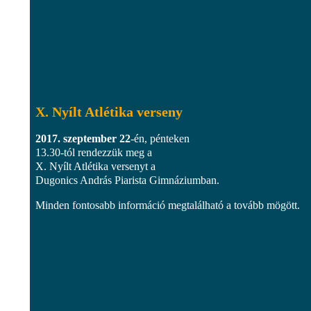
X. Nyílt Atlétika verseny
2017. szeptember 22
-én, pénteken
13.30-tól rendezzük meg a
X. Nyílt Atlétika versenyt a
Dugonics András Piarista Gimnáziumban.
Minden fontosabb információ megtalálható a tovább mögött.