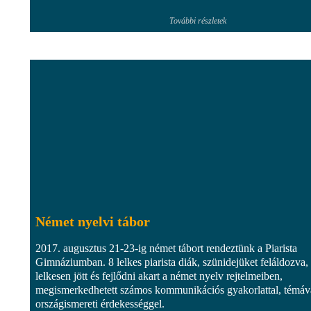
További részletek
Német nyelvi tábor
2017. augusztus 21-23-ig német tábort rendeztünk a Piarista
Gimnáziumban. 8 lelkes piarista diák, szünidejüket feláldozva,
lelkesen jött és fejlődni akart a német nyelv rejtelmeiben,
megismerkedhetett számos kommunikációs gyakorlattal, témáv
országismereti érdekességgel.