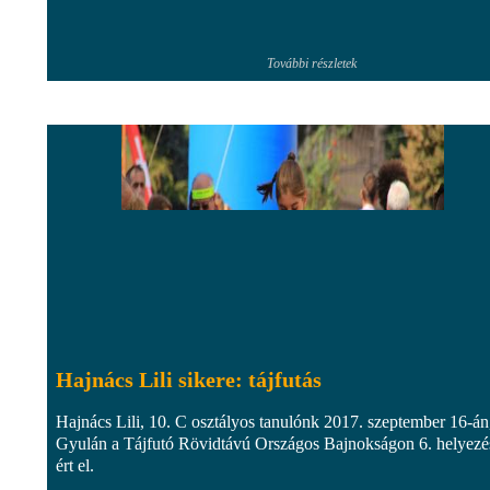
További részletek
Hajnács Lili sikere: tájfutás
Hajnács Lili, 10. C osztályos tanulónk 2017. szeptember 16-án
Gyulán a Tájfutó Rövidtávú Országos Bajnokságon 6. helyezé
ért el.