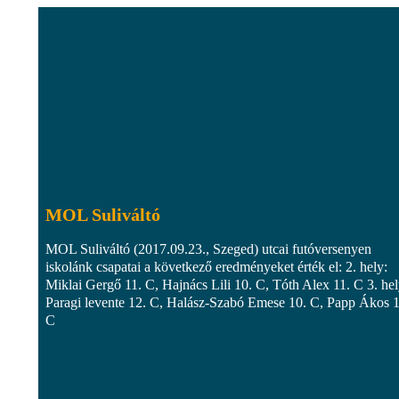
MOL Suliváltó
MOL Suliváltó (2017.09.23., Szeged) utcai futóversenyen
iskolánk csapatai a következő eredményeket érték el: 2. hely:
Miklai Gergő 11. C, Hajnács Lili 10. C, Tóth Alex 11. C 3. hel
Paragi levente 12. C, Halász-Szabó Emese 10. C, Papp Ákos 1
C