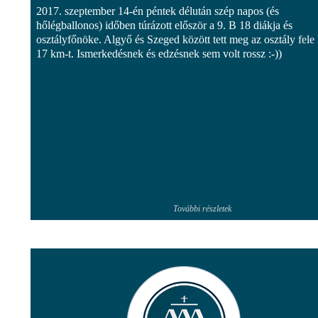
2017. szeptember 14-én péntek délután szép napos (és
hőlégballonos) időben túrázott először a 9. B 18 diákja és
osztályfőnöke. Algyő és Szeged között tett meg az osztály fele
17 km-t. Ismerkedésnek és edzésnek sem volt rossz :-))
További részletek