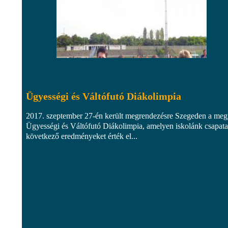
Ügyességi és Váltófutó Diákolimpia
2017. szeptember 27-én került megrendezésre Szegeden a meg
Ügyességi és Váltófutó Diákolimpia, amelyen iskolánk csapata
következő eredményeket érték el...