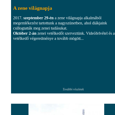
A zene világnapja
2017.
szeptember 29-én
a zene világnapja alkalmából
megemlékezést tartottunk a nagyszünetben, ahol diákjaink
csillogtatták meg zenei tudásukat.
Október 2-án
zenei vetélkedőt szerveztünk. Videófelvétel és a
vetélkedő végeredménye a tovább mögött...
További részletek