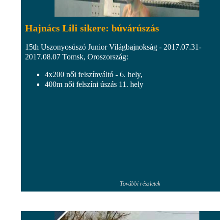
Hajnács Lili sikere: búvárúszás
15th Uszonyosúszó Junior Világbajnokság - 2017.07.31-
2017.08.07 Tomsk, Oroszország:
4x200 női felszínváltó - 6. hely,
400m női felszíni úszás 11. hely
További részletek