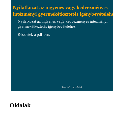
Nyilatkozat az ingyenes vagy kedvezményes
intézményi gyermekétkeztetés igénybevételéh
Nyilatkozat az ingyenes vagy kedvezményes intézményi
gyermekétkeztetés igénybevételéhez
Részletek a pdf-ben.
További részletek
Oldalak