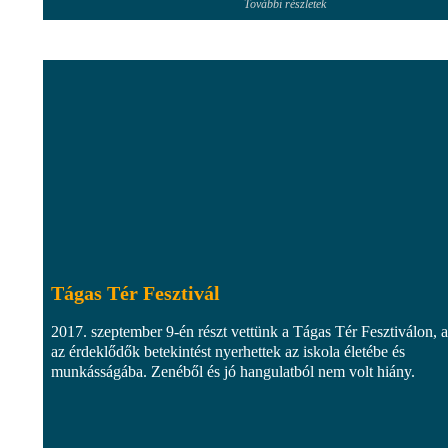
További részletek
Tágas Tér Fesztivál
2017. szeptember 9-én részt vettünk a Tágas Tér Fesztiválon, 
az érdeklődők betekintést nyerhettek az iskola életébe és
munkásságába. Zenéből és jó hangulatból nem volt hiány.