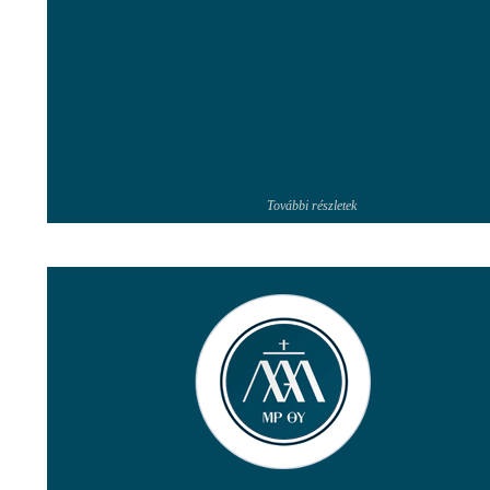
További részletek