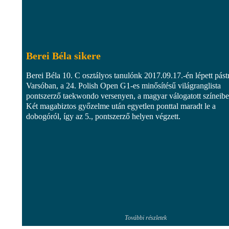
Berei Béla sikere
Berei Béla 10. C osztályos tanulónk 2017.09.17.-én lépett pást
Varsóban, a 24. Polish Open G1-es minősítésű világranglista
pontszerző taekwondo versenyen, a magyar válogatott színeibe
Két magabiztos győzelme után egyetlen ponttal maradt le a
dobogóról, így az 5., pontszerző helyen végzett.
További részletek