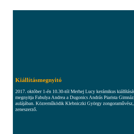
Kiállításmegnyitó
2017. október 1-én 10.30-tól Merhej Lucy kerámikus kiállításá
megnyitja Fabulya Andrea a Dugonics András Piarista Gimná
aulájában. Közreműködik Klebniczki György zongoraművész,
zeneszerző.