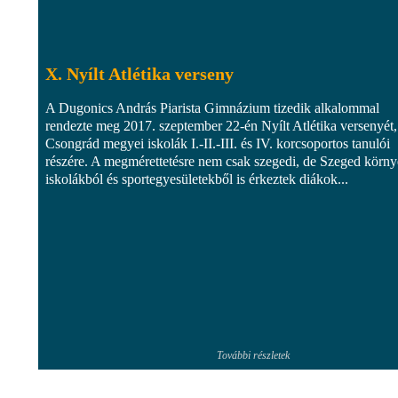
X. Nyílt Atlétika verseny
A Dugonics András Piarista Gimnázium tizedik alkalommal
rendezte meg 2017. szeptember 22-én Nyílt Atlétika versenyét,
Csongrád megyei iskolák I.-II.-III. és IV. korcsoportos tanulói
részére. A megmérettetésre nem csak szegedi, de Szeged körny
iskolákból és sportegyesületekből is érkeztek diákok...
További részletek