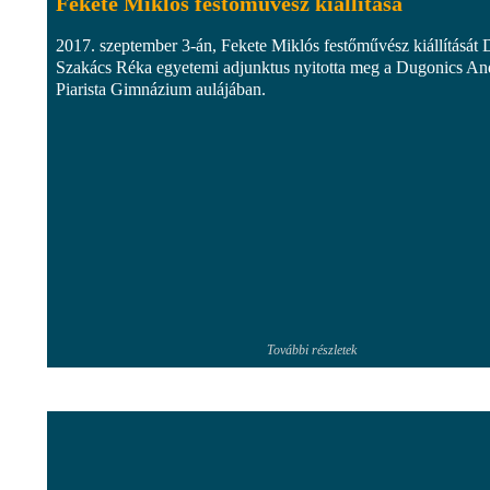
Fekete Miklós festőművész kiállítása
2017. szeptember 3-án, Fekete Miklós festőművész kiállítását 
Szakács Réka egyetemi adjunktus nyitotta meg a Dugonics An
Piarista Gimnázium aulájában.
További részletek