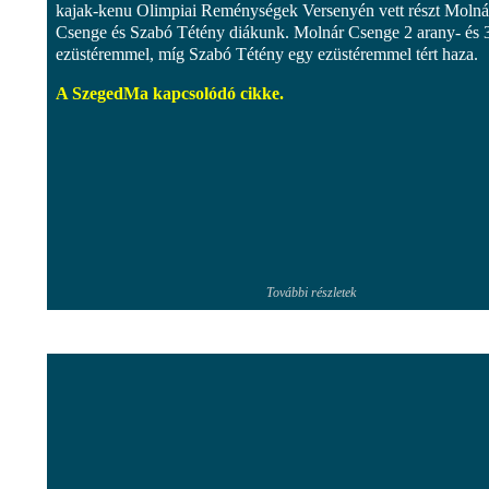
kajak-kenu Olimpiai Reménységek Versenyén vett részt Molná
Csenge és Szabó Tétény diákunk. Molnár Csenge 2 arany- és 
ezüstéremmel, míg Szabó Tétény egy ezüstéremmel tért haza.
A SzegedMa kapcsolódó cikke.
További részletek