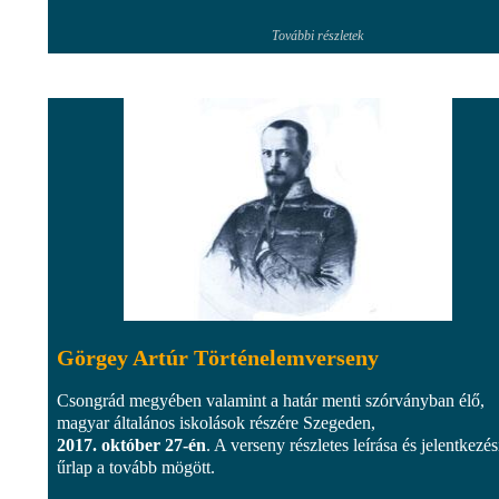
További részletek
Görgey Artúr Történelemverseny
Csongrád megyében valamint a határ menti szórványban élő,
magyar általános iskolások részére Szegeden,
2017. október 27-én
. A verseny részletes leírása és jelentkezés
űrlap a tovább mögött.